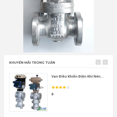
KHUYẾN MÃI TRONG TUẦN
Van Điều Khiển Điện Khí Nén...
0