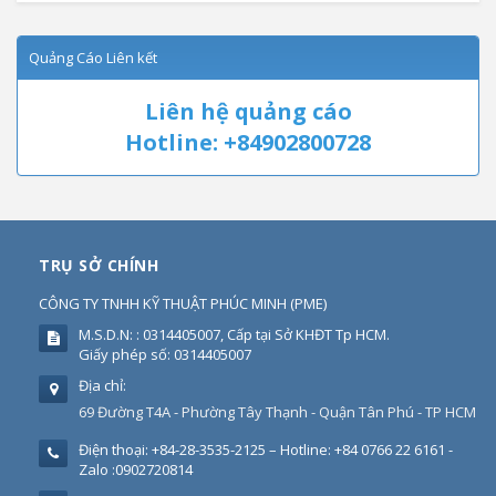
Quảng Cáo Liên kết
Liên hệ quảng cáo
Hotline: +84902800728
TRỤ SỞ CHÍNH
CÔNG TY TNHH KỸ THUẬT PHÚC MINH
(
PME
)
M.S.D.N: : 0314405007, Cấp tại Sở KHĐT Tp HCM.
Giấy phép số: 0314405007
Địa chỉ:
69 Đường T4A - Phường Tây Thạnh - Quận Tân Phú - TP HCM
Điện thoại:
+84-28-3535-2125 – Hotline: +84 0766 22 6161 -
Zalo :0902720814