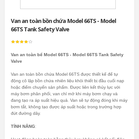
Van an toàn bồn chứa Model 66TS - Model
66TS Tank Safety Valve
Van an toàn bể Model 66TS - Model 66TS Tank Safety
Valve
Van an toàn bồn chứa Model 66TS được thiết kế để tự
động cô lập bồn chứa nhiên liệu khỏi thiết bị đầu cuối nạp
hoặc điểm chuyển sản phẩm. Được liên kết thủy lực với
máy bơm phân phối, van chỉ mở khi máy bơm chạy và
đang tạo ra áp suất hiệu quả. Van sẽ tự động đóng khi máy
bơm tắt, không tạo được áp suất hoặc trong trường hợp
đứt đường dây.
TÍNH NĂNG
: