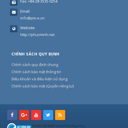
Fax:
+84-28-3535-0254
Email:
info@pm-e.vn
Website:
http://phucminh.net
CHÍNH SÁCH QUY ĐỊNH
Chính sách quy định chung
Chính sách bảo mật thông tin
Điều khoản và điều kiện sử dụng
Chính sách bảo mật (Quyền riêng tư)
Thiết kế bởi
VinathisAgency