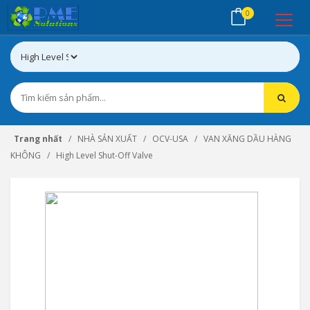
0
Trang nhất
NHÀ SẢN XUẤT
OCV-USA
VAN XĂNG DẦU HÀNG
KHÔNG
High Level Shut-Off Valve