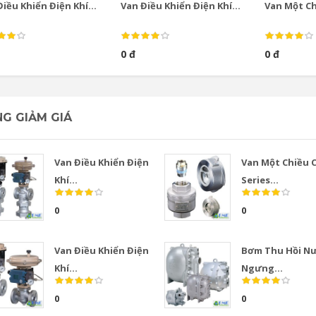
iều Khiển Điện Khí...
Van Điều Khiển Điện Khí...
Van Một Chi
0 đ
0 đ
G GIẢM GIÁ
Van Điều Khiển Điện
Van Một Chiều 
Khí...
Series...
0
0
Van Điều Khiển Điện
Bơm Thu Hồi N
Khí...
Ngưng...
0
0