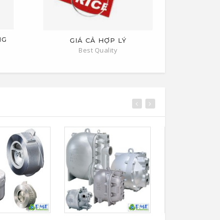
NG
GIÁ CẢ HỢP LÝ
Best Quality