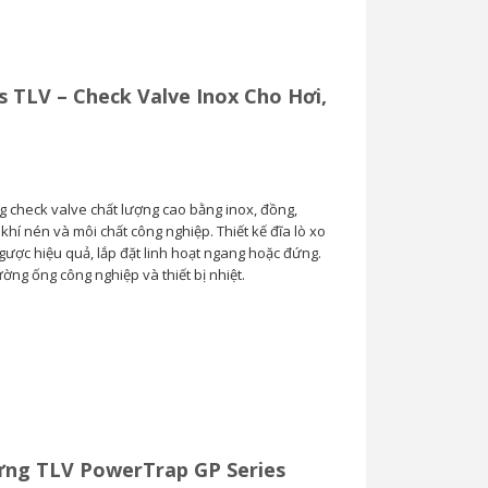
s TLV – Check Valve Inox Cho Hơi,
g check valve chất lượng cao bằng inox, đồng,
hí nén và môi chất công nghiệp. Thiết kế đĩa lò xo
ược hiệu quả, lắp đặt linh hoạt ngang hoặc đứng.
ng ống công nghiệp và thiết bị nhiệt.
ng TLV PowerTrap GP Series