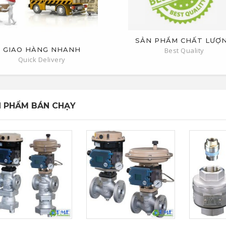
SẢN PHẨM CHẤT LƯỢ
GIAO HÀNG NHANH
Best Quality
Quick Delivery
 PHẨM BÁN CHẠY