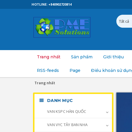
HOTLINE: +840902720814
Trang nhất
Sản phẩm
Giới thiệu
RSS-feeds
Page
Điều khoản sử dụn
Trang nhất
DANH MỤC
VAN KSPC HÀN QUỐC
VAN VYC TÂY BAN NHA