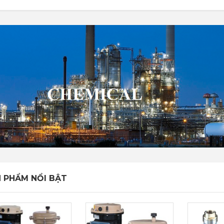
 PHẨM NỔI BẬT