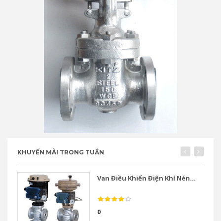
KHUYẾN MÃI TRONG TUẦN
Van Điều Khiển Điện Khí Nén...
0