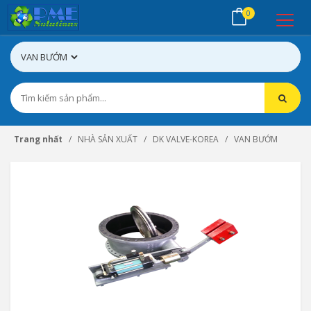
0
Trang nhất
NHÀ SẢN XUẤT
DK VALVE-KOREA
VAN BƯỚM