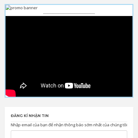
------------------------------------------
ĐĂNG KÍ NHẬN TIN
Nhập email của bạn để nhận thông báo sớm nhất của chúng tôi