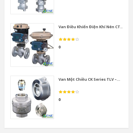
Van Điều Khiển Điện Khí Nén CT...
0
Van Một Chiều CK Series TLV –...
0