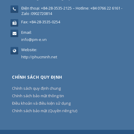
Điện thoại:
+84-28-3535-2125 – Hotline: +84 0766 22 6161 -
Zalo :0902720814
Fax:
+84-28-3535-0254
Email:
info@pm-e.vn
Website:
http://phucminh.net
CHÍNH SÁCH QUY ĐỊNH
Chính sách quy định chung
Chính sách bảo mật thông tin
Điều khoản và điều kiện sử dụng
Chính sách bảo mật (Quyền riêng tư)