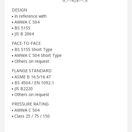
DESIGN
▪ In reference with
▪ AWWA C 504
▪ BS 5155
▪ JIS B 2064
FACE-TO-FACE
▪ BS 5155 Short Type
▪ AWWA C 504 Short Type
▪ Others on request
FLANGE STANDARD
▪ ASME B 16.5/16.47
▪ BS 4504 / EN 1092-1
▪ JIS B2220
▪ Others on request
PRESSURE RATING
▪ AWWA C 504
▪ Class 25 / 75 / 150