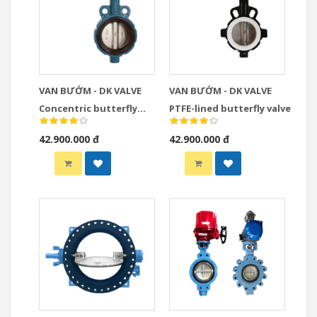
VAN BƯỚM - DK VALVE
VAN BƯỚM - DK VALVE
Concentric butterfly
PTFE-lined butterfly valve
valve
42.900.000 đ
42.900.000 đ