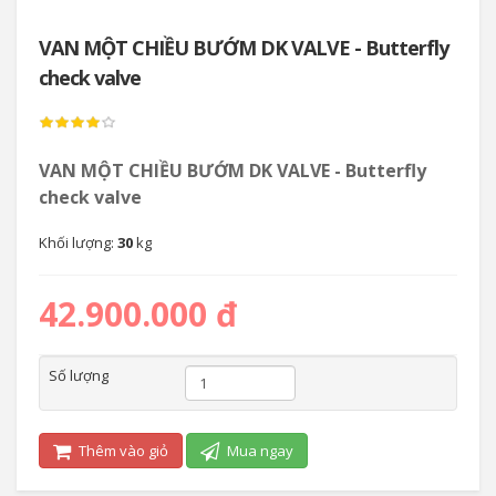
VAN MỘT CHIỀU BƯỚM DK VALVE - Butterfly
check valve
VAN MỘT CHIỀU BƯỚM DK VALVE - Butterfly
check valve
Khối lượng:
30
kg
42.900.000 đ
Số lượng
Thêm vào giỏ
Mua ngay