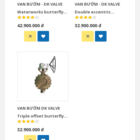
VAN BƯỚM - DK VALVE
VAN BƯỚM - DK VALVE
Waterworks butterfly
Double eccentric
valve
butterfly valve
42.900.000 đ
32.900.000 đ
VAN BƯỚM DK VALVE
Triple offset butterfly
valve
32.900.000 đ