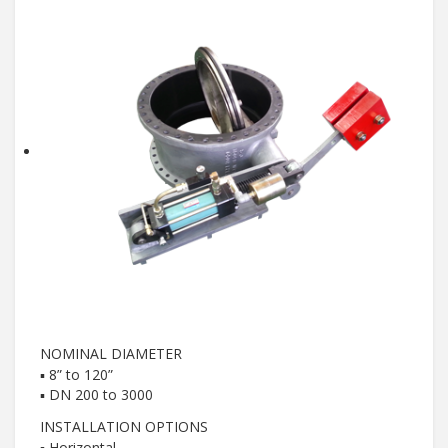
NOMINAL DIAMETER
▪ 8” to 120”
▪ DN 200 to 3000
INSTALLATION OPTIONS
▪ Horizontal