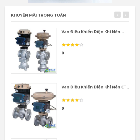
KHUYẾN MÃI TRONG TUẦN
Van Điều Khiển Điện Khí Nén...
0
Van Điều Khiển Điện Khí Nén CT...
0