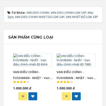
Từ khóa:
VAN DIEU CHINH
,
VAN DIEU CHINH LOAI SAP
,
Wax
Type
,
VAN DIEU CHINH NHIET DO LOAI SAP
,
VAN NHIỆT ĐỘ LOẠI SÁP
SẢN PHẨM CÙNG LOẠI
VAN ĐIỀU CHỈNH -
VAN ĐIỀU CHỈNH -
FUSHIMAN - NHẬT - Van
FUSHIMAN - NHẬT - Van
điều chỉnh nhiệt độ BW4
điều chỉnh nhiệt độ T88S
1.000.000 đ
1.000.000 đ