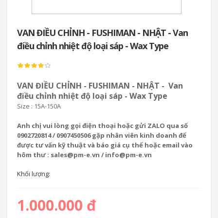
VAN ĐIỀU CHỈNH - FUSHIMAN - NHẬT - Van
điều chỉnh nhiệt độ loại sáp - Wax Type
VAN ĐIỀU CHỈNH - FUSHIMAN - NHẬT - Van
điều chỉnh nhiệt độ loại sáp - Wax Type
Size : 15A-150A
Anh chị vui lòng gọi điện thoại hoặc gửi ZALO qua số
0902720814 / 0907450506 gặp nhân viên kinh doanh để
được tư vấn kỹ thuật và báo giá cụ thể hoặc email vào
hôm thư : sales@pm-e.vn / info@pm-e.vn
Khối lượng:
1.000.000 đ