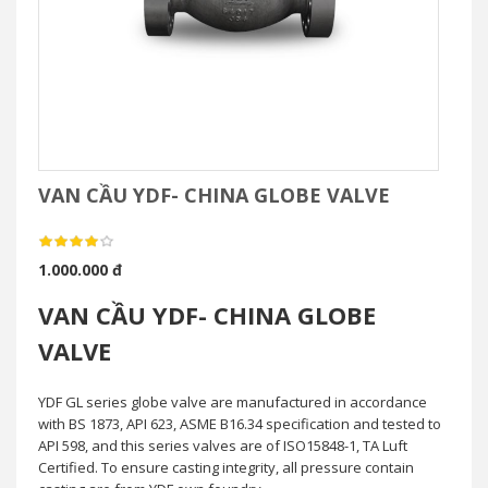
VAN CẦU YDF- CHINA GLOBE VALVE
1.000.000 đ
VAN CẦU YDF- CHINA GLOBE
VALVE
YDF GL series globe valve are manufactured in accordance
with BS 1873, API 623, ASME B16.34 specification and tested to
API 598, and this series valves are of ISO15848-1, TA Luft
Certified. To ensure casting integrity, all pressure contain