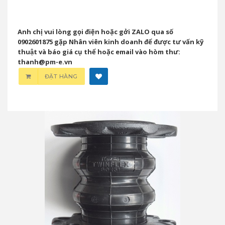
Anh chị vui lòng gọi điện hoặc gởi ZALO qua số
0902601875 gặp Nhân viên kinh doanh để được tư vấn kỹ
thuật và báo giá cụ thể hoặc email vào hòm thư:
thanh@pm-e.vn
ĐẶT HÀNG