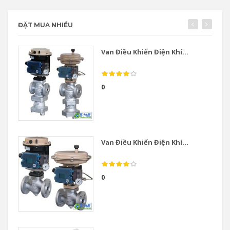
ĐẶT MUA NHIỀU
Van Điều Khiển Điện Khí...
0
Van Điều Khiển Điện Khí...
0