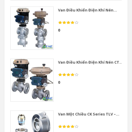
Van Điều Khiển Điện Khí Nén...
0
Van Điều Khiển Điện Khí Nén CT...
0
Van Một Chiều CK Series TLV –...