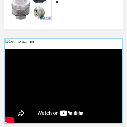
0
------------------------------------------