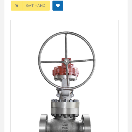
ĐẶT HÀNG