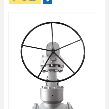
ĐẶT HÀNG