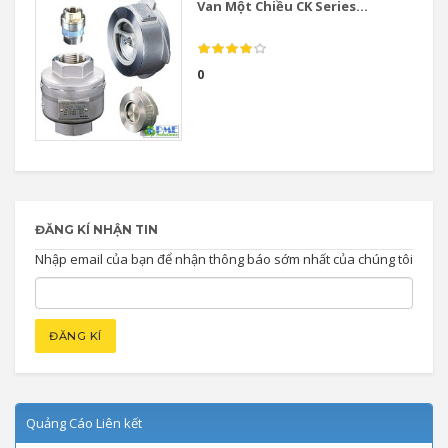
Van Một Chiều CK Series...
0
ĐĂNG KÍ NHẬN TIN
Nhập email của bạn để nhận thông báo sớm nhất của chúng tôi
Quảng Cáo Liên kết