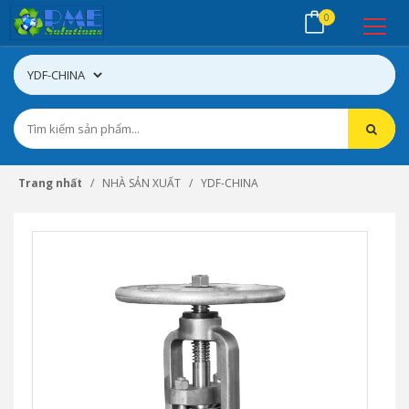
0
Trang nhất
NHÀ SẢN XUẤT
YDF-CHINA