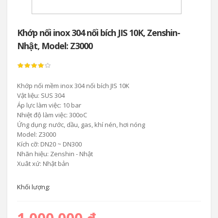
Khớp nối inox 304 nối bích JIS 10K, Zenshin-
Nhật, Model: Z3000
Khớp nối mềm inox 304 nối bích JIS 10K
Vật liệu: SUS 304
Áp lực làm việc: 10 bar
Nhiệt độ làm việc: 300oC
Ứng dụng: nước, dầu, gas, khí nén, hơi nóng
Model: Z3000
Kích cỡ: DN20 ~ DN300
Nhãn hiệu: Zenshin - Nhật
Xuât xứ: Nhật bản
Khối lượng: