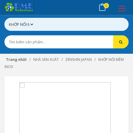
0
Trang nhất
NHÀ SẢN XUẤT
ZENSHIN-JAPAN
KHỚP NỐI MỀM
INOX