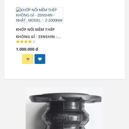
KHỚP NỐI MỀM THÉP
KHÔNG GỈ - ZENSHIN -
NHẬT , MODEL : · Z-
1.000.000 đ
2000NW