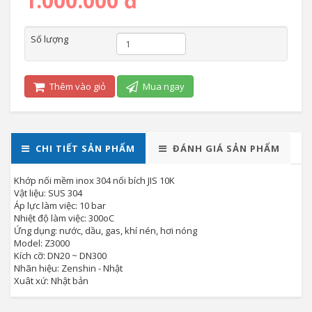
1.000.000 đ
Số lượng
Thêm vào giỏ
Mua ngay
CHI TIẾT SẢN PHẨM
ĐÁNH GIÁ SẢN PHẨM
Khớp nối mềm inox 304 nối bích JIS 10K
Vật liệu: SUS 304
Áp lực làm việc: 10 bar
Nhiệt độ làm việc: 300oC
Ứng dụng: nước, dầu, gas, khí nén, hơi nóng
Model: Z3000
Kích cỡ: DN20 ~ DN300
Nhãn hiệu: Zenshin - Nhật
Xuât xứ: Nhật bản