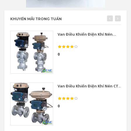
KHUYẾN MÃI TRONG TUẦN
Van Điều Khiển Điện Khí Nén...
0
Van Điều Khiển Điện Khí Nén CT...
0