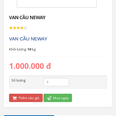
VAN CẦU NEWAY
VAN CẦU NEWAY
Khối lượng:
10
kg
1.000.000 đ
Số lượng
Thêm vào giỏ
Mua ngay