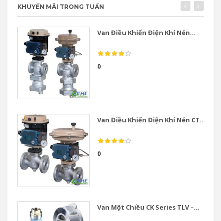
KHUYẾN MÃI TRONG TUẦN
Van Điều Khiển Điện Khí Nén...
0
Van Điều Khiển Điện Khí Nén CT...
0
Van Một Chiều CK Series TLV –...