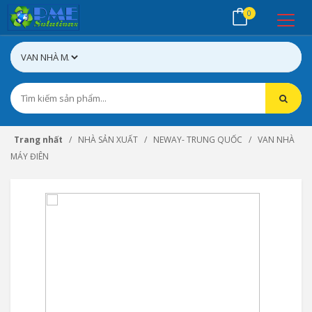
0
Trang nhất
NHÀ SẢN XUẤT
NEWAY- TRUNG QUỐC
VAN NHÀ
MÁY ĐIÊN