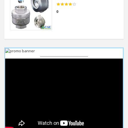
0
------------------------------------------