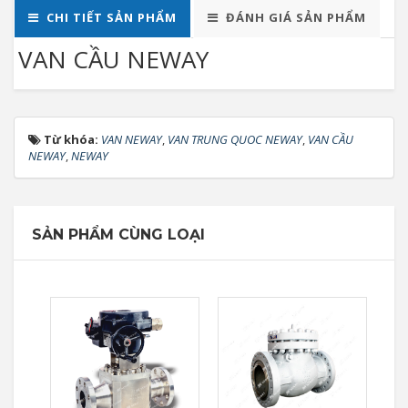
CHI TIẾT SẢN PHẨM
ĐÁNH GIÁ SẢN PHẨM
VAN CẦU NEWAY
Từ khóa:
VAN NEWAY
,
VAN TRUNG QUOC NEWAY
,
VAN CẦU
NEWAY
,
NEWAY
SẢN PHẨM CÙNG LOẠI