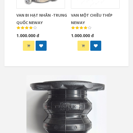
VAN BI HẠT NHÂN -TRUNG
VAN MỘT CHIỀU THÉP
QUỐC NEWAY
NEWAY
1.000.000 đ
1.000.000 đ