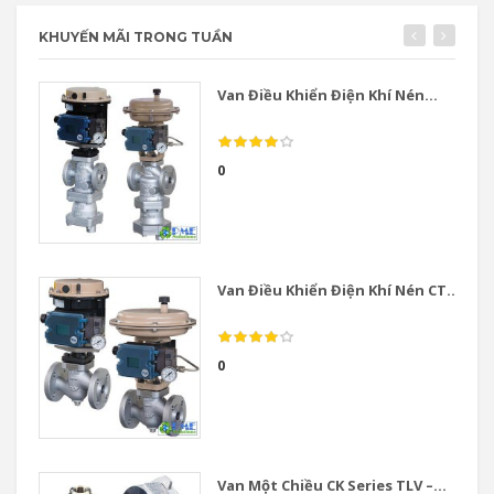
KHUYẾN MÃI TRONG TUẦN
Van Điều Khiển Điện Khí Nén...
0
Van Điều Khiển Điện Khí Nén CT...
0
Van Một Chiều CK Series TLV –...