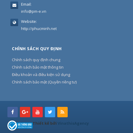
Email:
info@pm-e.vn
Website:
http://phucminh.net
CHÍNH SÁCH QUY ĐỊNH
Chính sách quy định chung
Chính sách bảo mật thông tin
Điều khoản và điều kiện sử dụng
Chính sách bảo mật (Quyền riêng tư)
Thiết kế bởi
VinathisAgency