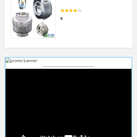
0
------------------------------------------