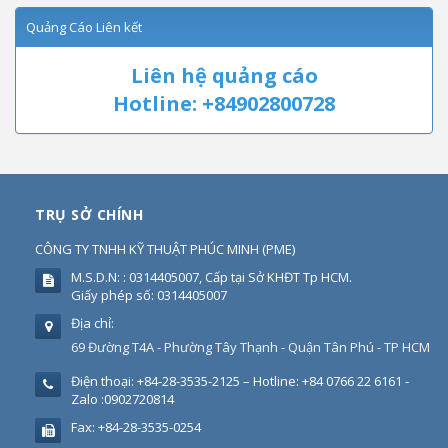
Quảng Cáo Liên kết
Liên hệ quảng cáo
Hotline: +84902800728
TRỤ SỞ CHÍNH
CÔNG TY TNHH KỸ THUẬT PHÚC MINH
(
PME
)
M.S.D.N: : 0314405007, Cấp tại Sở KHĐT Tp HCM.
Giấy phép số: 0314405007
Địa chỉ:
69 Đường T4A - Phường Tây Thạnh - Quận Tân Phú - TP HCM
Điện thoại:
+84-28-3535-2125 – Hotline: +84 0766 22 6161 -
Zalo :0902720814
Fax:
+84-28-3535-0254