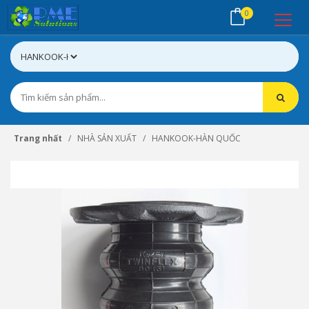
0
Trang nhất
NHÀ SẢN XUẤT
HANKOOK-HÀN QUỐC