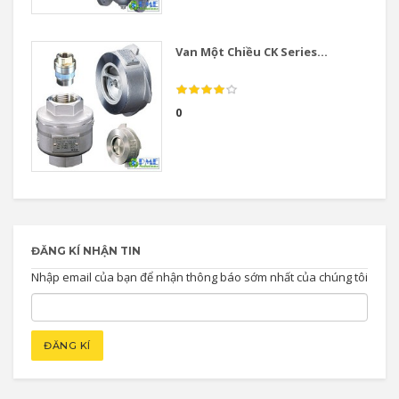
Van Một Chiều CK Series...
0
ĐĂNG KÍ NHẬN TIN
Nhập email của bạn để nhận thông báo sớm nhất của chúng tôi