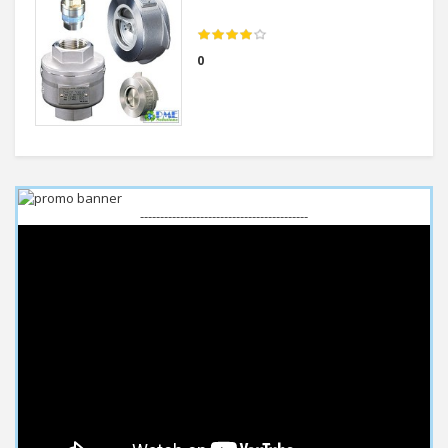
0
------------------------------------------