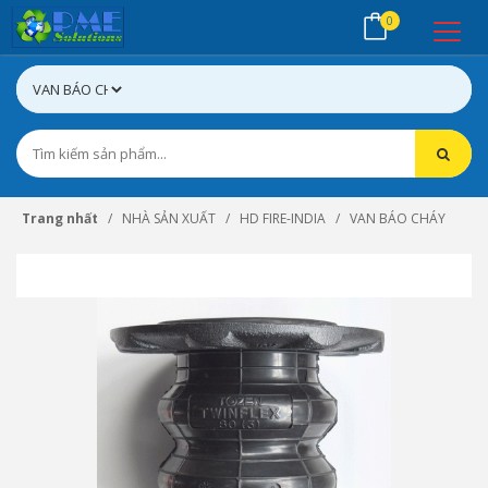
0
Trang nhất
NHÀ SẢN XUẤT
HD FIRE-INDIA
VAN BÁO CHÁY