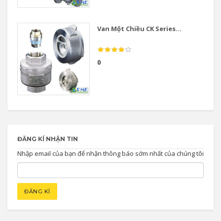
Van Một Chiều CK Series...
0
ĐĂNG KÍ NHẬN TIN
Nhập email của bạn để nhận thông báo sớm nhất của chúng tôi