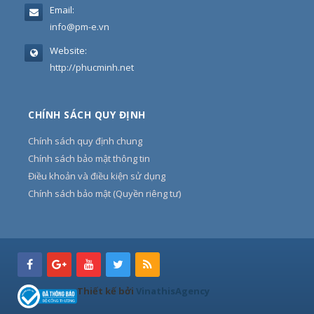
Email:
info@pm-e.vn
Website:
http://phucminh.net
CHÍNH SÁCH QUY ĐỊNH
Chính sách quy định chung
Chính sách bảo mật thông tin
Điều khoản và điều kiện sử dụng
Chính sách bảo mật (Quyền riêng tư)
Thiết kế bởi
VinathisAgency