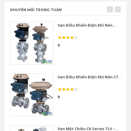
KHUYẾN MÃI TRONG TUẦN
Van Điều Khiển Điện Khí Nén...
0
Van Điều Khiển Điện Khí Nén CT...
0
Van Một Chiều CK Series TLV –...