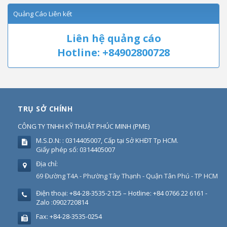
Quảng Cáo Liên kết
Liên hệ quảng cáo
Hotline: +84902800728
TRỤ SỞ CHÍNH
CÔNG TY TNHH KỸ THUẬT PHÚC MINH
(
PME
)
M.S.D.N: : 0314405007, Cấp tại Sở KHĐT Tp HCM.
Giấy phép số: 0314405007
Địa chỉ:
69 Đường T4A - Phường Tây Thạnh - Quận Tân Phú - TP HCM
Điện thoại:
+84-28-3535-2125 – Hotline: +84 0766 22 6161 -
Zalo :0902720814
Fax:
+84-28-3535-0254