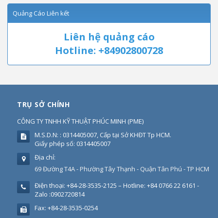
Quảng Cáo Liên kết
Liên hệ quảng cáo
Hotline: +84902800728
TRỤ SỞ CHÍNH
CÔNG TY TNHH KỸ THUẬT PHÚC MINH
(
PME
)
M.S.D.N: : 0314405007, Cấp tại Sở KHĐT Tp HCM.
Giấy phép số: 0314405007
Địa chỉ:
69 Đường T4A - Phường Tây Thạnh - Quận Tân Phú - TP HCM
Điện thoại:
+84-28-3535-2125 – Hotline: +84 0766 22 6161 -
Zalo :0902720814
Fax:
+84-28-3535-0254