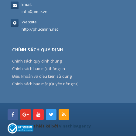
Email:
info@pm-e.vn
Website:
http://phucminh.net
CHÍNH SÁCH QUY ĐỊNH
Chính sách quy định chung
Chính sách bảo mật thông tin
Điều khoản và điều kiện sử dụng
Chính sách bảo mật (Quyền riêng tư)
Thiết kế bởi
VinathisAgency