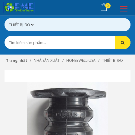
0
Trang nhất
NHÀ SẢN XUẤT
HONEYWELL-USA
THIẾT BỊ ĐO