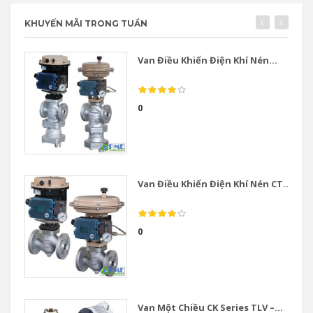
KHUYẾN MÃI TRONG TUẦN
Van Điều Khiển Điện Khí Nén...
0
Van Điều Khiển Điện Khí Nén CT...
0
Van Một Chiều CK Series TLV –...