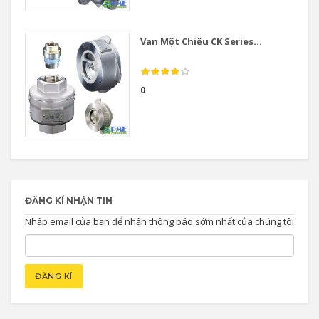
Van Một Chiều CK Series...
0
ĐĂNG KÍ NHẬN TIN
Nhập email của bạn để nhận thông báo sớm nhất của chúng tôi