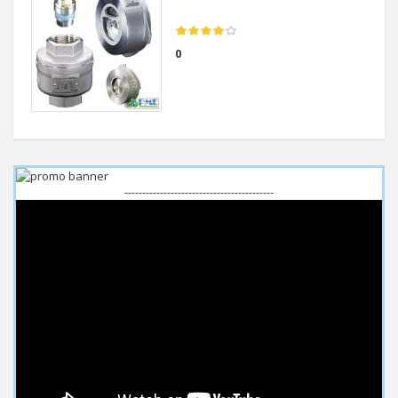
0
------------------------------------------