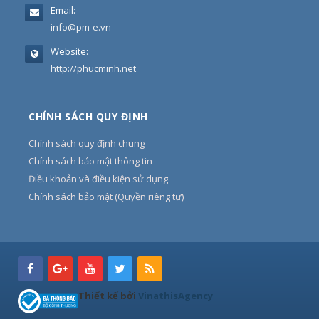
Email:
info@pm-e.vn
Website:
http://phucminh.net
CHÍNH SÁCH QUY ĐỊNH
Chính sách quy định chung
Chính sách bảo mật thông tin
Điều khoản và điều kiện sử dụng
Chính sách bảo mật (Quyền riêng tư)
Thiết kế bởi
VinathisAgency