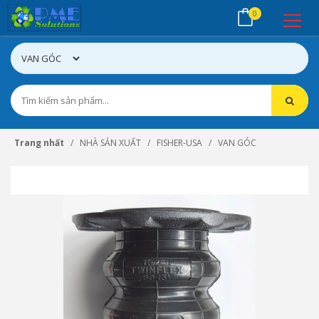
0
Trang nhất
NHÀ SẢN XUẤT
FISHER-USA
VAN GÓC