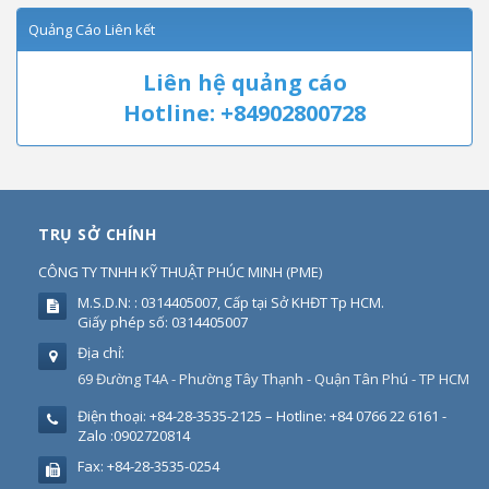
Quảng Cáo Liên kết
Liên hệ quảng cáo
Hotline: +84902800728
TRỤ SỞ CHÍNH
CÔNG TY TNHH KỸ THUẬT PHÚC MINH
(
PME
)
M.S.D.N: : 0314405007, Cấp tại Sở KHĐT Tp HCM.
Giấy phép số: 0314405007
Địa chỉ:
69 Đường T4A - Phường Tây Thạnh - Quận Tân Phú - TP HCM
Điện thoại:
+84-28-3535-2125 – Hotline: +84 0766 22 6161 -
Zalo :0902720814
Fax:
+84-28-3535-0254