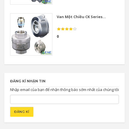
Van Một Chiều CK Series...
0
ĐĂNG KÍ NHẬN TIN
Nhập email của bạn để nhận thông báo sớm nhất của chúng tôi