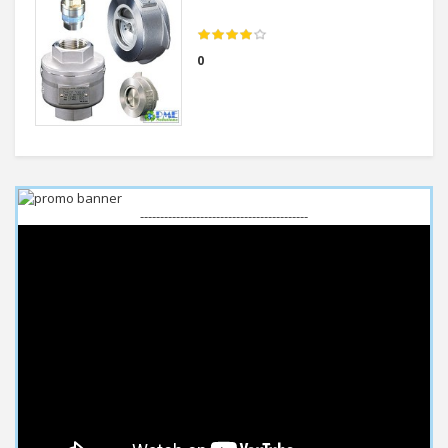
0
------------------------------------------