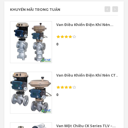
KHUYẾN MÃI TRONG TUẦN
Van Điều Khiển Điện Khí Nén...
0
Van Điều Khiển Điện Khí Nén CT...
0
Van Một Chiều CK Series TLV –...