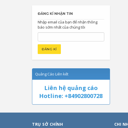
ĐĂNG KÍ NHẬN TIN
Nhập email của bạn để nhận thông
báo sớm nhất của chúng tôi
Quảng Cáo Liên kết
Liên hệ quảng cáo
Hotline: +84902800728
TRỤ SỞ CHÍNH
CHI N