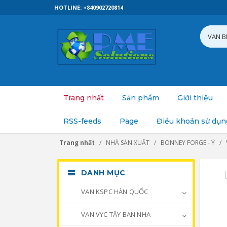
HOTLINE: +840902720814
Trang nhất
Sản phẩm
Giới thiệu
RSS-feeds
Page
Điều khoản sử dụn
Trang nhất
NHÀ SẢN XUẤT
BONNEY FORGE - Ý
DANH MỤC
VAN KSPC HÀN QUỐC
VAN VYC TÂY BAN NHA