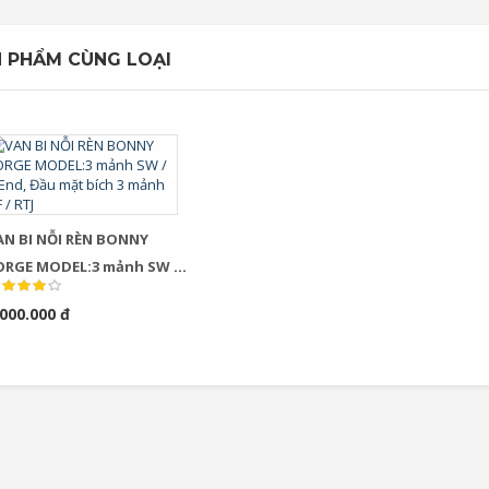
 PHẨM CÙNG LOẠI
N BI NỖI RÈN BONNY
ORGE MODEL:3 mảnh SW /
 End, Đầu mặt bích 3 mảnh
.000.000 đ
 / RTJ