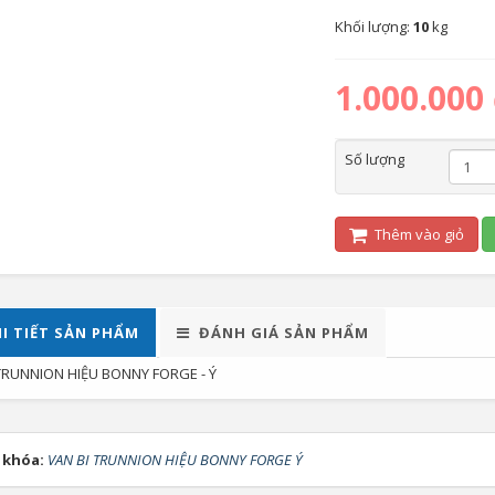
Khối lượng:
10
kg
1.000.000
Số lượng
Thêm vào giỏ
I TIẾT SẢN PHẨM
ĐÁNH GIÁ SẢN PHẨM
TRUNNION HIỆU BONNY FORGE - Ý
 khóa:
VAN BI TRUNNION HIỆU BONNY FORGE Ý