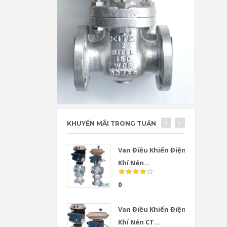
KHUYẾN MÃI TRONG TUẦN
Van Điều Khiển Điện
Khí Nén...
0
Van Điều Khiển Điện
Khí Nén CT...