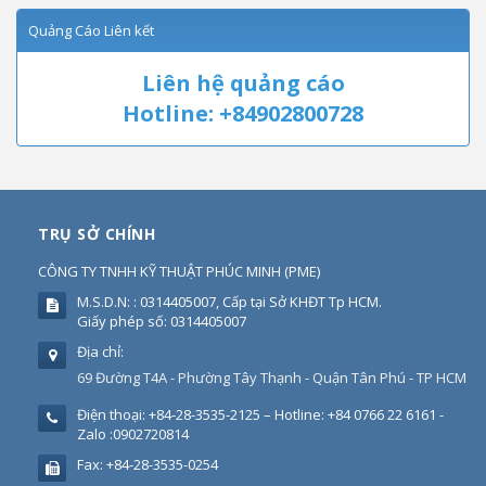
Quảng Cáo Liên kết
Liên hệ quảng cáo
Hotline: +84902800728
TRỤ SỞ CHÍNH
CÔNG TY TNHH KỸ THUẬT PHÚC MINH
(
PME
)
M.S.D.N: : 0314405007, Cấp tại Sở KHĐT Tp HCM.
Giấy phép số: 0314405007
Địa chỉ:
69 Đường T4A - Phường Tây Thạnh - Quận Tân Phú - TP HCM
Điện thoại:
+84-28-3535-2125 – Hotline: +84 0766 22 6161 -
Zalo :0902720814
Fax:
+84-28-3535-0254