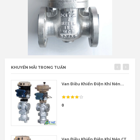
KHUYẾN MÃI TRONG TUẦN
Van Điều Khiển Điện Khí Nén...
0
Van Điều Khiển Điện Khí Nén CT...