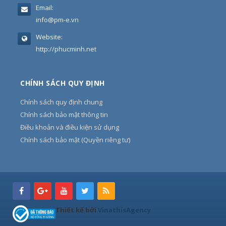
Email:
info@pm-e.vn
Website:
http://phucminh.net
CHÍNH SÁCH QUY ĐỊNH
Chính sách quy định chung
Chính sách bảo mật thông tin
Điều khoản và điều kiện sử dụng
Chính sách bảo mật (Quyền riêng tư)
Thiết kế bởi
VinathisAgency