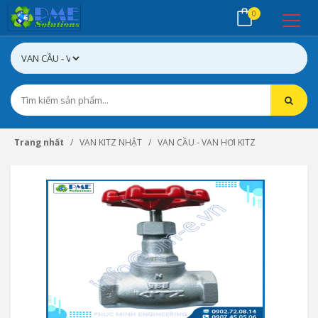
0
Trang nhất
VAN KITZ NHẬT
VAN CẦU - VAN HƠI KITZ