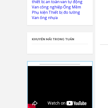
LỌC THEO TÊN
thiết bị an toàn
van tự động
Van công nghiệp
Ống Mềm
Phụ kiện
Thiết bị đo lường
Van ống nhựa