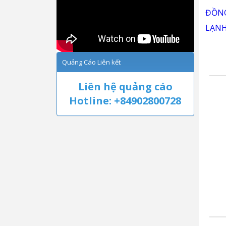
ĐĂNG KÍ NHẬN TIN
Nhập email của bạn để nhận thông
báo sớm nhất của chúng tôi
Quảng Cáo Liên kết