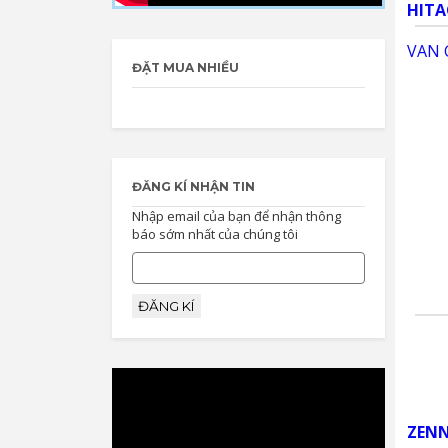
KHUYẾN MÃI TRONG TUẦN
------------------------------------------
ĐẶT MUA NHIỀU