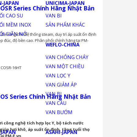
OSR Series Chính Hãng Nhật Bản
 đa năng cho hệ thống steam, duy trì áp suất ổn định
p đúc, độ bền cao. Phân phối chính hãng tại PM-
/ COSR-16HT