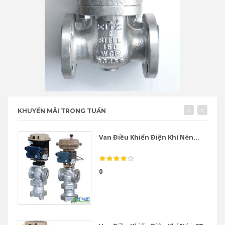
KHUYẾN MÃI TRONG TUẦN
Van Điều Khiển Điện Khí Nén...
0