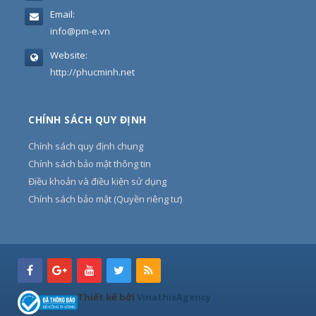
Email:
info@pm-e.vn
Website:
http://phucminh.net
CHÍNH SÁCH QUY ĐỊNH
Chính sách quy định chung
Chính sách bảo mật thông tin
Điều khoản và điều kiện sử dụng
Chính sách bảo mật (Quyền riêng tư)
Thiết kế bởi
VinathisAgency