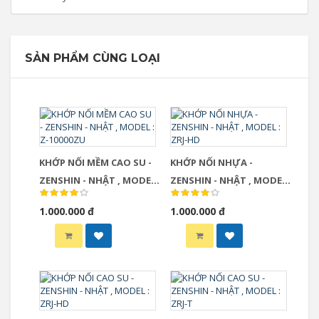
SẢN PHẨM CÙNG LOẠI
KHỚP NỐI MỀM CAO SU -
KHỚP NỐI NHỰA -
ZENSHIN - NHẬT , MODEL :
ZENSHIN - NHẬT , MODEL :
Z-10000ZU
ZRJ-HD
1.000.000 đ
1.000.000 đ