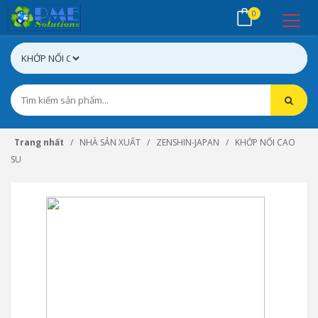
0
Trang nhất
NHÀ SẢN XUẤT
ZENSHIN-JAPAN
KHỚP NỐI CAO
SU