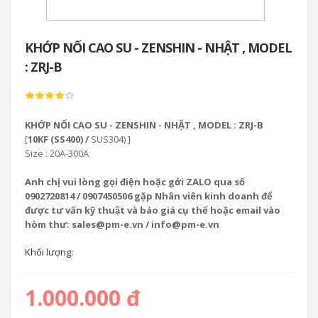
KHỚP NỐI CAO SU - ZENSHIN - NHẬT , MODEL
: ZRJ-B
KHỚP NỐI CAO SU - ZENSHIN - NHẬT , MODEL : ZRJ-B
[
10KF (SS400) /
SUS304) ]
Size : 20A-300A
Anh chị vui lòng gọi điện hoặc gởi ZALO qua số
0902720814 / 0907450506 gặp Nhân viên kinh doanh để
được tư vấn kỹ thuật và báo giá cụ thể hoặc email vào
hòm thư: sales@pm-e.vn / info@pm-e.vn
Khối lượng:
1.000.000 đ