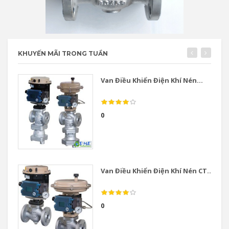
KHUYẾN MÃI TRONG TUẦN
Van Điều Khiển Điện Khí Nén...
0
Van Điều Khiển Điện Khí Nén CT...
0