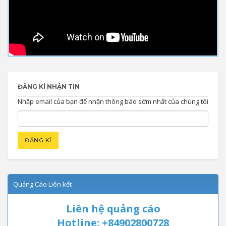
ĐĂNG KÍ NHẬN TIN
Nhập email của bạn để nhận thông báo sớm nhất của chúng tôi
Quảng Cáo Liên kết
Liên hệ quảng cáo
Hotline: +84902800728