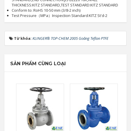
THICKNESS:KITZ STANDARD,TEST STANDARD:KITZ STANDARD
Conform to: RoHS 10-50 mm (3/8-2 inch)
Test Pressure（MPa）Inspection Standard:KITZ St'd-2
Từ khóa:
KLINGER® TOP-CHEM 2005 Goăng Teflon PTFE
SẢN PHẨM CÙNG LOẠI