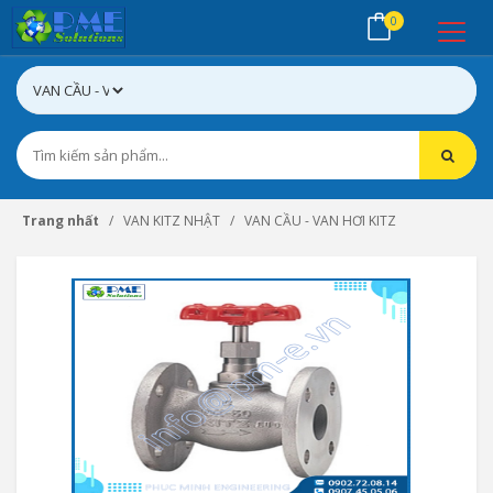
0
Trang nhất
VAN KITZ NHẬT
VAN CẦU - VAN HƠI KITZ