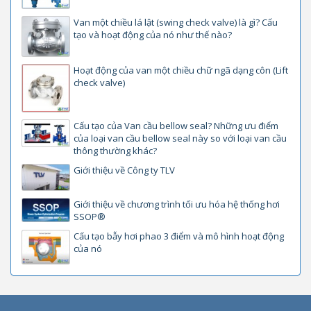
Van một chiều lá lật (swing check valve) là gì? Cấu
tạo và hoạt động của nó như thế nào?
Hoạt động của van một chiều chữ ngã dạng côn (Lift
check valve)
Cấu tạo của Van cầu bellow seal? Những ưu điểm
của loại van cầu bellow seal này so với loại van cầu
thông thường khác?
Giới thiệu về Công ty TLV
Giới thiệu về chương trình tối ưu hóa hệ thống hơi
SSOP®
Cấu tạo bẫy hơi phao 3 điểm và mô hình hoạt động
của nó