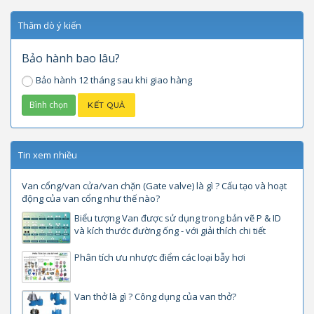
Thăm dò ý kiến
Bảo hành bao lâu?
Bảo hành 12 tháng sau khi giao hàng
Tin xem nhiều
Van cổng/van cửa/van chặn (Gate valve) là gì ? Cấu tạo và hoạt
động của van cổng như thế nào?
Biểu tượng Van được sử dụng trong bản vẽ P & ID
và kích thước đường ống - với giải thích chi tiết
Phân tích ưu nhược điểm các loại bẫy hơi
Van thở là gì ? Công dụng của van thở?