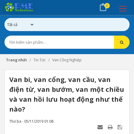
0
Trang nhất
Tin Tức
Van Công Nghiệp
Van bi, van cổng, van cầu, van
điện từ, van bướm, van một chiều
và van hồi lưu hoạt động như thế
nào?
Thứ ba - 05/11/2019 01:08