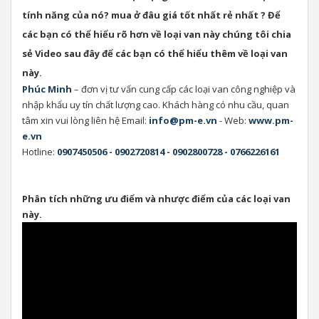
tính năng của nó? mua ở đâu giá tốt nhất rẻ nhất ? Để
các bạn có thể hiểu rõ hơn về loại van này chúng tôi chia
sẻ Video sau đây để các bạn có thể hiểu thêm về loại van
này.
Phúc Minh
– đơn vị tư vấn cung cấp các loại van công nghiệp và
nhập khẩu uy tín chất lượng cao. Khách hàng có nhu cầu, quan
tâm xin vui lòng liên hệ Email:
info@pm-e.vn
- Web:
www.pm-
e.vn
Hotline:
0907450506
-
0902720814
-
0902800728
-
0766226161
Phân tích những ưu điểm và nhược điểm của các loại van
này.