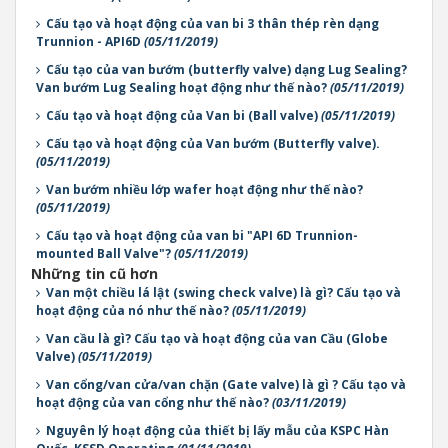
Cấu tạo và hoạt động của van bi 3 thân thép rèn dạng
Trunnion - API6D
(05/11/2019)
Cấu tạo của van bướm (butterfly valve) dạng Lug Sealing?
Van bướm Lug Sealing hoạt động như thế nào?
(05/11/2019)
Cấu tạo và hoạt động của Van bi (Ball valve)
(05/11/2019)
Cấu tạo và hoạt động của Van bướm (Butterfly valve).
(05/11/2019)
Van bướm nhiều lớp wafer hoạt động như thế nào?
(05/11/2019)
Cấu tạo và hoạt động của van bi "API 6D Trunnion-
mounted Ball Valve"?
(05/11/2019)
Những tin cũ hơn
Van một chiều lá lật (swing check valve) là gì? Cấu tạo và
hoạt động của nó như thế nào?
(05/11/2019)
Van cầu là gì? Cấu tạo và hoạt động của van Cầu (Globe
Valve)
(05/11/2019)
Van cổng/van cửa/van chặn (Gate valve) là gì ? Cấu tạo và
hoạt động của van cổng như thế nào?
(03/11/2019)
Nguyên lý hoạt động của thiết bị lấy mẫu của KSPC Hàn