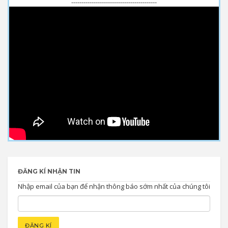
------------------------------------------
ĐĂNG KÍ NHẬN TIN
Nhập email của bạn để nhận thông báo sớm nhất của chúng tôi