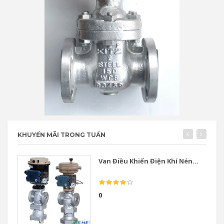
KHUYẾN MÃI TRONG TUẦN
Van Điều Khiển Điện Khí Nén...
0