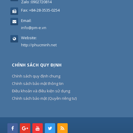
Zalo :0902720814
Fax:
+84-28-3535-0254
Email:
info@pm-e.vn
Website:
http://phucminh.net
CHÍNH SÁCH QUY ĐỊNH
Chính sách quy định chung
Chính sách bảo mật thông tin
Điều khoản và điều kiện sử dụng
Chính sách bảo mật (Quyền riêng tư)