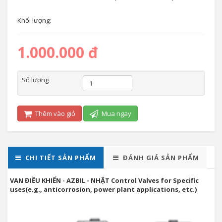
Khối lượng:
1.000.000 đ
Số lượng
Thêm vào giỏ
Mua ngay
CHI TIẾT SẢN PHẨM
ĐÁNH GIÁ SẢN PHẨM
VAN ĐIỀU KHIỂN - AZBIL - NHẬT Control Valves for Specific
uses(e.g., anticorrosion, power plant applications, etc.)