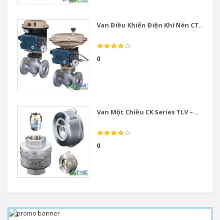
Van Điều Khiển Điện Khí Nén CT...
0
Van Một Chiều CK Series TLV –...
0