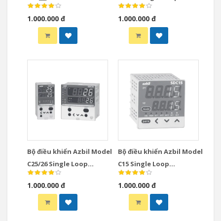
Instrumentation
Controllers
1.000.000 đ
1.000.000 đ
Modules Controllers
Bộ điều khiển Azbil Model
Bộ điều khiển Azbil Model
C25/26 Single Loop
C15 Single Loop
Controllers
Controllers
1.000.000 đ
1.000.000 đ