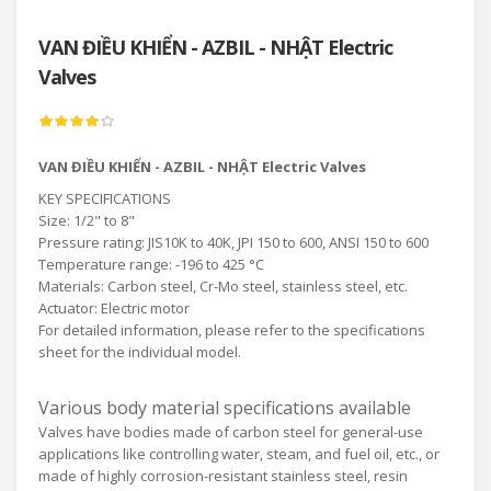
VAN ĐIỀU KHIỂN - AZBIL - NHẬT Electric
Valves
VAN ĐIỀU KHIỂN - AZBIL - NHẬT Electric Valves
KEY SPECIFICATIONS
Size: 1/2" to 8"
Pressure rating: JIS10K to 40K, JPI 150 to 600, ANSI 150 to 600
Temperature range: -196 to 425 °C
Materials: Carbon steel, Cr-Mo steel, stainless steel, etc.
Actuator: Electric motor
For detailed information, please refer to the specifications
sheet for the individual model.
Various body material specifications available
Valves have bodies made of carbon steel for general-use
applications like controlling water, steam, and fuel oil, etc., or
made of highly corrosion-resistant stainless steel, resin