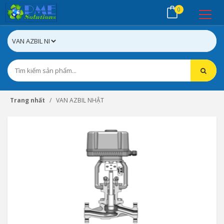
0
Trang nhất
VAN AZBIL NHẬT