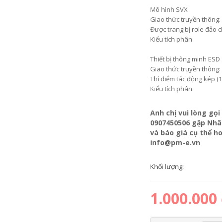
Mô hình SVX
Giao thức truyền thông:
Được trang bị rơle đảo c
Kiểu tích phân
Thiết bị thông minh ESD
Giao thức truyền thông
Thí điểm tác động kép (
Kiểu tích phân
Anh chị vui lòng g
0907450506 gặp Nhân
và báo giá cụ thể h
info@pm-e.vn
Khối lượng:
1.000.000