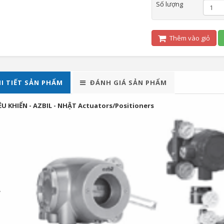
Số lượng
Thêm vào giỏ
I TIẾT SẢN PHẨM
ĐÁNH GIÁ SẢN PHẨM
ỀU KHIỂN - AZBIL - NHẬT Actuators/Positioners
e