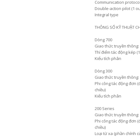
Communication protoco
Double-action pilot (1 ou
Integral type
THÔNG SỐ KỸ THUẬT C
Dòng 700
Giao thức truyền thông
Thí điểm tác động kép (
Kiểu tích phân
Dòng 300
Giao thức truyền thông:
Phi công tác động đơn (
chiều)
Kiểu tích phân
200 Series
Giao thức truyền thông:
Phi công tác động đơn (
chiều)
Loại từ xa (phần chính c