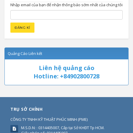
Nhập email của bạn để nhận thông báo sớm nhất của chúng tôi
Quảng Cáo Liên kết
Liên hệ quảng cáo
Hotline: +84902800728
TRỤ SỞ CHÍNH
CÔNG TY TNHH KỸ THUẬT PHÚC MINH
(
PME
)
M.S.D.N: : 0314405007, Cấp tại Sở KHĐT Tp HCM.