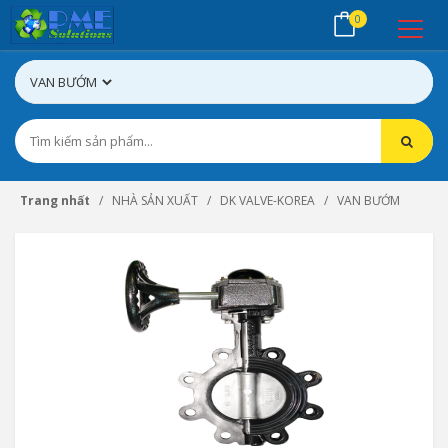
0
Trang nhất
NHÀ SẢN XUẤT
DK VALVE-KOREA
VAN BƯỚM