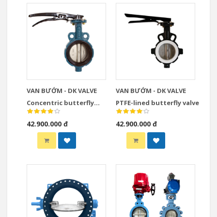
VAN BƯỚM - DK VALVE
VAN BƯỚM - DK VALVE
Concentric butterfly
PTFE-lined butterfly valve
valve
42.900.000 đ
42.900.000 đ