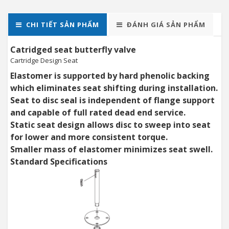
CHI TIẾT SẢN PHẨM
ĐÁNH GIÁ SẢN PHẨM
Catridged seat butterfly valve
Cartridge Design Seat
Elastomer is supported by hard phenolic backing
which eliminates seat shifting during installation.
Seat to disc seal is independent of flange support
and capable of full rated dead end service.
Static seat design allows disc to sweep into seat
for lower and more consistent torque.
Smaller mass of elastomer minimizes seat swell.
Standard Specifications