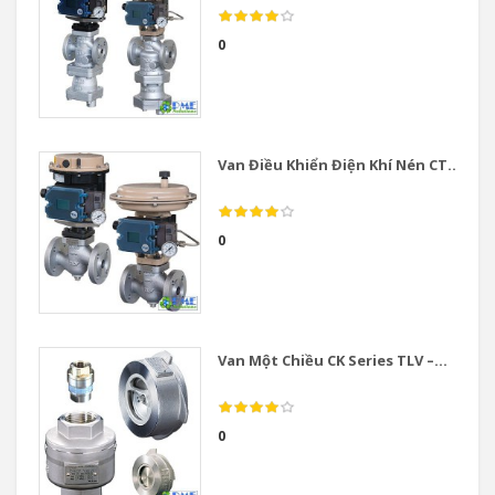
0
Van Điều Khiển Điện Khí Nén CT...
0
Van Một Chiều CK Series TLV –...
0