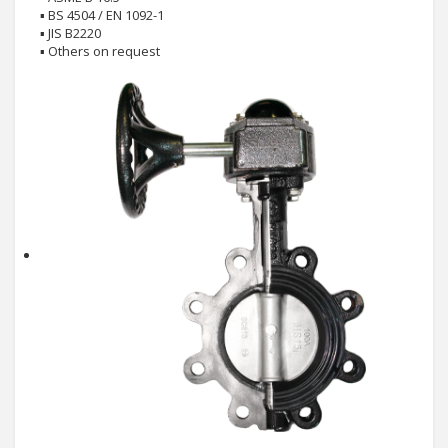
▪ BS 4504 / EN 1092-1
▪ JIS B2220
▪ Others on request