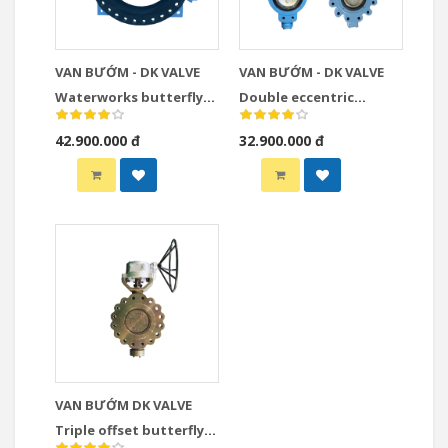
VAN BƯỚM - DK VALVE
VAN BƯỚM - DK VALVE
Waterworks butterfly
Double eccentric
valve
butterfly valve
42.900.000 đ
32.900.000 đ
VAN BƯỚM DK VALVE
Triple offset butterfly