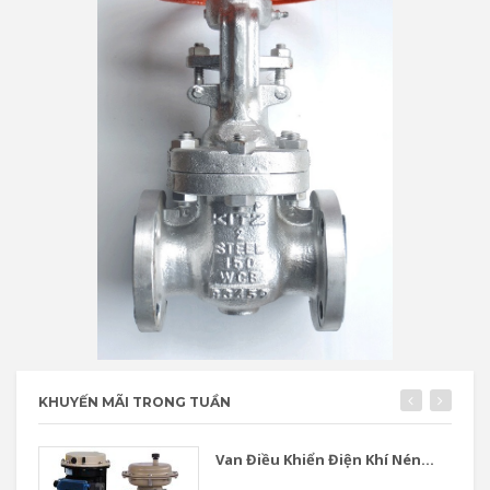
KHUYẾN MÃI TRONG TUẦN
Van Điều Khiển Điện Khí Nén...