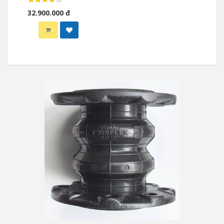
valve
32.900.000 đ