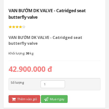
VAN BƯỚM DK VALVE - Catridged seat
butterfly valve
VAN BƯỚM DK VALVE - Catridged seat
butterfly valve
Khối lượng:
30
kg
42.900.000 đ
Số lượng
Thêm vào giỏ
Mua ngay