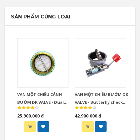
SẢN PHẨM CÙNG LOẠI
VAN MỘT CHIỀU CÁNH
VAN MỘT CHIỀU BƯỚM DK
BƯỚM DK VALVE - Dual
VALVE - Butterfly check
plate check valve
valve
25.900.000 đ
42.900.000 đ