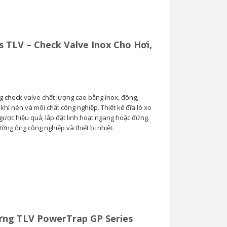
s TLV – Check Valve Inox Cho Hơi,
g check valve chất lượng cao bằng inox, đồng,
hí nén và môi chất công nghiệp. Thiết kế đĩa lò xo
ược hiệu quả, lắp đặt linh hoạt ngang hoặc đứng.
ng ống công nghiệp và thiết bị nhiệt.
ng TLV PowerTrap GP Series