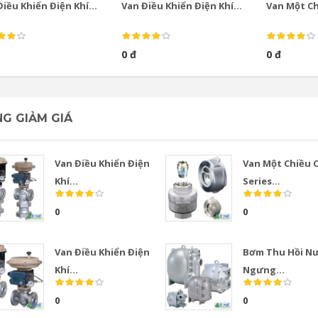
iều Khiển Điện Khí...
Van Điều Khiển Điện Khí...
Van Một Chi
0 đ
0 đ
G GIẢM GIÁ
Van Điều Khiển Điện
Van Một Chiều 
Khí...
Series...
0
0
Van Điều Khiển Điện
Bơm Thu Hồi N
Khí...
Ngưng...
0
0