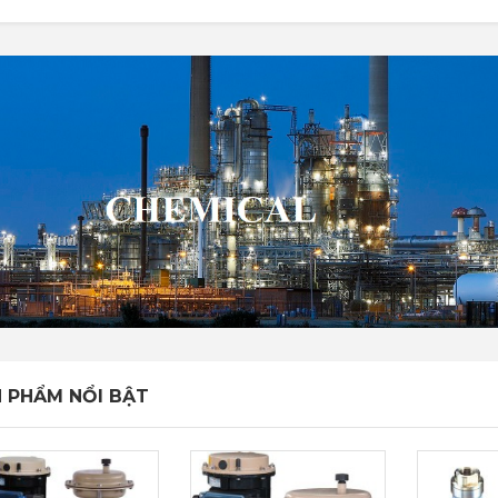
 PHẨM NỔI BẬT