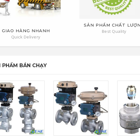
SẢN PHẨM CHẤT LƯỢ
GIAO HÀNG NHANH
Best Quality
Quick Delivery
 PHẨM BÁN CHẠY