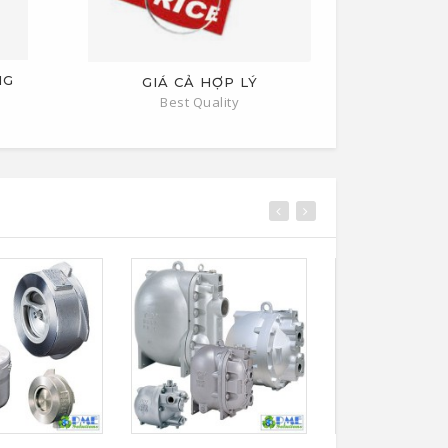
NG
GIÁ CẢ HỢP LÝ
Best Quality