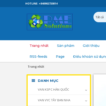
HOTLINE: +840902720814
Trang nhất
Sản phẩm
Giới thiệu
RSS-feeds
Page
Điều khoản sử dụn
Trang nhất
DANH MỤC
VAN KSPC HÀN QUỐC
VAN VYC TÂY BAN NHA