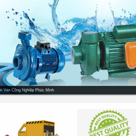
ới Van Công Nghiệp Phúc Minh