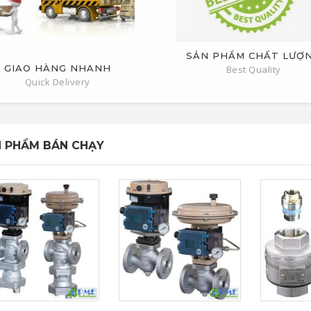
SẢN PHẨM CHẤT LƯỢ
GIAO HÀNG NHANH
Best Quality
Quick Delivery
 PHẨM BÁN CHẠY