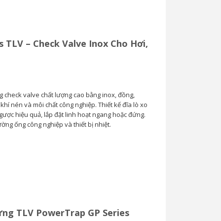
s TLV – Check Valve Inox Cho Hơi,
g check valve chất lượng cao bằng inox, đồng,
hí nén và môi chất công nghiệp. Thiết kế đĩa lò xo
ược hiệu quả, lắp đặt linh hoạt ngang hoặc đứng.
ng ống công nghiệp và thiết bị nhiệt.
ng TLV PowerTrap GP Series