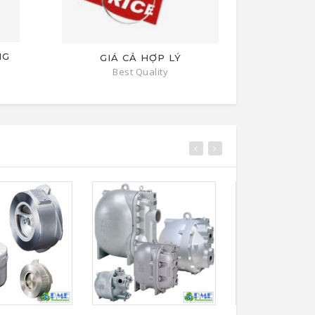
NG
GIÁ CẢ HỢP LÝ
Best Quality