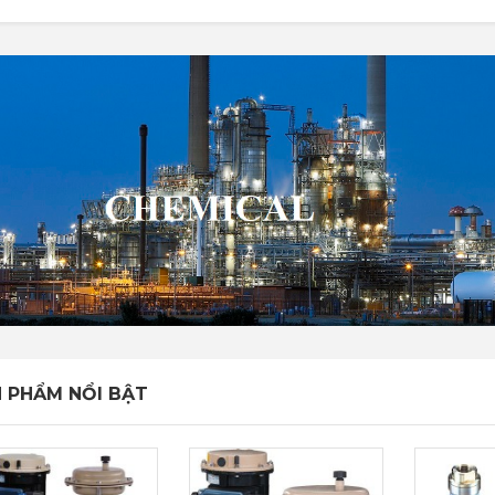
 PHẨM NỔI BẬT