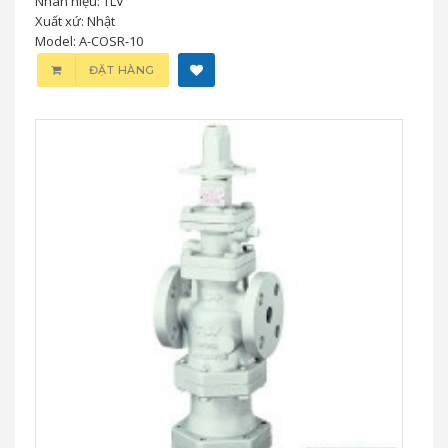
Nhãn hiệu: TLV
Xuất xứ: Nhật
Model: A-COSR-10
ĐẶT HÀNG