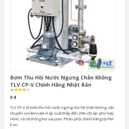
Bơm Thu Hồi Nước Ngưng Chân Không
TLV CP-V Chính Hãng Nhật Bản
0 đ
TLV CP-V là bơm thu hồi nước ngưng cho hệ chân không, vận
chuyển condensate ở áp suất thấp đến 20m cột áp, phù hợp
HVAC và hệ thống hơi vacuum. Phân phối chính hãng tại PM-
E.vn.