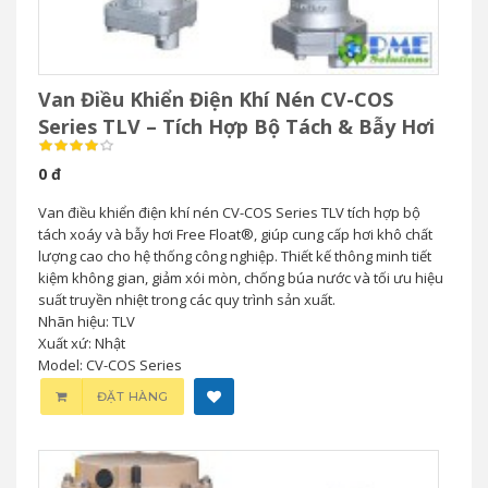
Van Điều Khiển Điện Khí Nén CV-COS
Series TLV – Tích Hợp Bộ Tách & Bẫy Hơi
0 đ
Van điều khiển điện khí nén CV-COS Series TLV tích hợp bộ
tách xoáy và bẫy hơi Free Float®, giúp cung cấp hơi khô chất
lượng cao cho hệ thống công nghiệp. Thiết kế thông minh tiết
kiệm không gian, giảm xói mòn, chống búa nước và tối ưu hiệu
suất truyền nhiệt trong các quy trình sản xuất.
Nhãn hiệu: TLV
Xuất xứ: Nhật
Model: CV-COS Series
ĐẶT HÀNG