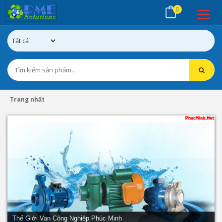
0
Trang nhất
Thế Giới Van Công Nghiệp Phúc Minh