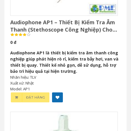
Audiophone AP1 – Thiết Bị Kiểm Tra Âm
Thanh (Stethoscope Công Nghiệp) Cho
Bảo Trì Công Nghiệp
0 đ
Audiophone AP1 là thiết bị kiểm tra âm thanh công
nghiệp giúp phát hiện rò rỉ, kiểm tra bẫy hơi, van và
thiết bị quay. Thiết kế nhỏ gọn, dễ sử dụng, hỗ trợ
bảo trì hiệu quả tại hiện trường.
Nhãn hiệu: TLV
Xuất xứ: Nhật
Model: AP1
ĐẶT HÀNG