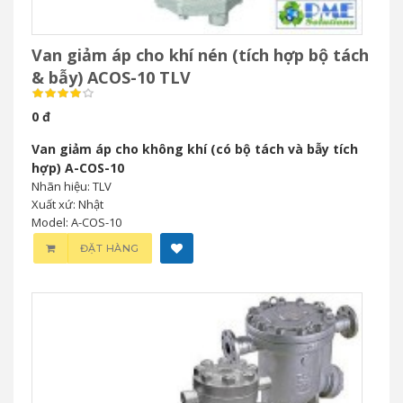
Van giảm áp cho khí nén (tích hợp bộ tách
& bẫy) ACOS-10 TLV
0 đ
Van giảm áp cho không khí (có bộ tách và bẫy tích
hợp) A-COS-10
Nhãn hiệu: TLV
Xuất xứ: Nhật
Model: A-COS-10
ĐẶT HÀNG