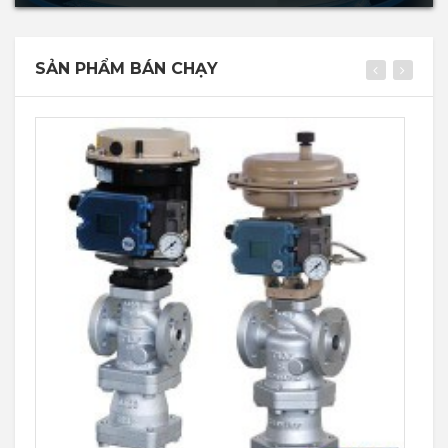
SẢN PHẨM BÁN CHẠY