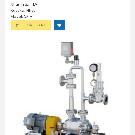
Nhãn hiệu: TLV
Xuất xứ: Nhật
Model: CP-V
ĐẶT HÀNG