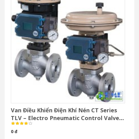
Van Điều Khiển Điện Khí Nén CT Series
TLV – Electro Pneumatic Control Valve
Cho Hơi Nước
0 đ