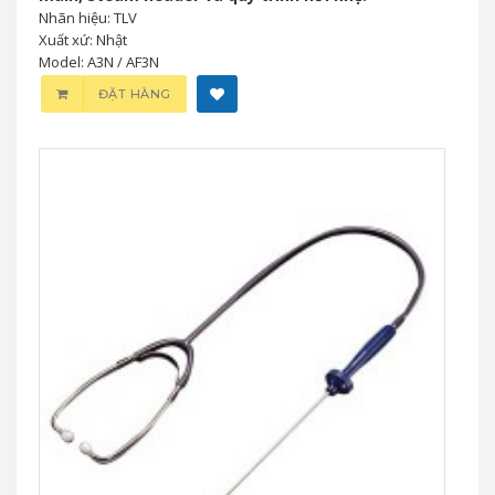
Nhãn hiệu: TLV
Xuất xứ: Nhật
Model: A3N / AF3N
ĐẶT HÀNG