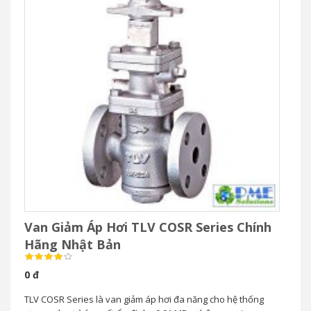
Van Giảm Áp Hơi TLV COSR Series Chính
Hãng Nhật Bản
0 đ
TLV COSR Series là van giảm áp hơi đa năng cho hệ thống