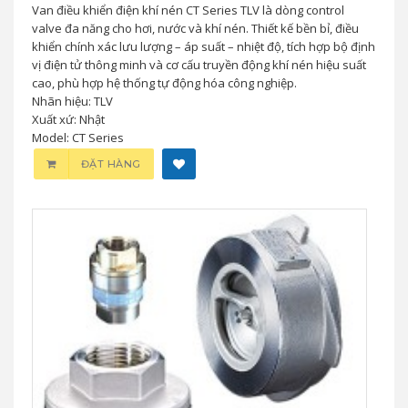
Van điều khiển điện khí nén CT Series TLV là dòng control
valve đa năng cho hơi, nước và khí nén. Thiết kế bền bỉ, điều
khiển chính xác lưu lượng – áp suất – nhiệt độ, tích hợp bộ định
vị điện tử thông minh và cơ cấu truyền động khí nén hiệu suất
cao, phù hợp hệ thống tự động hóa công nghiệp.
Nhãn hiệu: TLV
Xuất xứ: Nhật
Model: CT Series
ĐẶT HÀNG