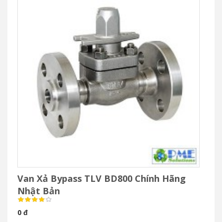
Van Xả Bypass TLV BD800 Chính Hãng
Nhật Bản
0 đ