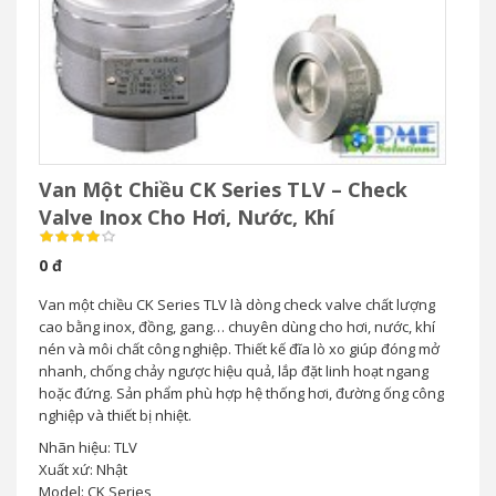
Van Một Chiều CK Series TLV – Check
Valve Inox Cho Hơi, Nước, Khí
0 đ
Van một chiều CK Series TLV là dòng check valve chất lượng
cao bằng inox, đồng, gang… chuyên dùng cho hơi, nước, khí
nén và môi chất công nghiệp. Thiết kế đĩa lò xo giúp đóng mở
nhanh, chống chảy ngược hiệu quả, lắp đặt linh hoạt ngang
hoặc đứng. Sản phẩm phù hợp hệ thống hơi, đường ống công
nghiệp và thiết bị nhiệt.
Nhãn hiệu: TLV
Xuất xứ: Nhật
Model: CK Series