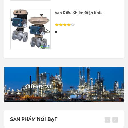
Van Điều Khiển Điện Khí...
0
SẢN PHẨM NỔI BẬT