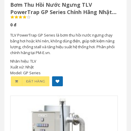
Bơm Thu Hồi Nước Ngưng TLV
PowerTrap GP Series Chính Hãng Nhật
Bản
0 đ
TLV PowerTrap GP Series là bơm thu hồi nước ngưng chạy
bằng hơi hoặc khí nén, không dùng điện, giúp tiết kiệm năng
lượng, chống stall và tăng hiệu suất hệ thống hơi. Phân phối
chính hãng tại PM-E.vn.
Nhãn hiệu: TLV
Xuất xứ: Nhật
Model: GP Series
ĐẶT HÀNG