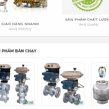
SẢN PHẨM CHẤT LƯỢ
GIAO HÀNG NHANH
Best Quality
Quick Delivery
 PHẨM BÁN CHẠY