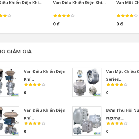
iều Khiển Điện Khí...
Van Điều Khiển Điện Khí...
Van Một Chi
0 đ
0 đ
G GIẢM GIÁ
Van Điều Khiển Điện
Van Một Chiều 
Khí...
Series...
0
0
Van Điều Khiển Điện
Bơm Thu Hồi N
Khí...
Ngưng...
0
0