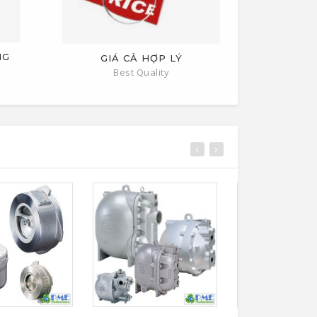
NG
GIÁ CẢ HỢP LÝ
Best Quality