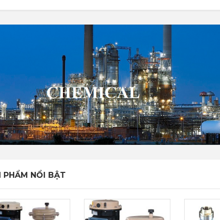
 PHẨM NỔI BẬT