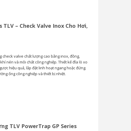
s TLV – Check Valve Inox Cho Hơi,
g check valve chất lượng cao bằng inox, đồng,
hí nén và môi chất công nghiệp. Thiết kế đĩa lò xo
ược hiệu quả, lắp đặt linh hoạt ngang hoặc đứng.
ng ống công nghiệp và thiết bị nhiệt.
ng TLV PowerTrap GP Series