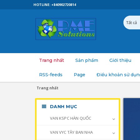
HOTLINE: +840902720814
Trang nhất
Sản phẩm
Giới thiệu
RSS-feeds
Page
Điều khoản sử dụn
Trang nhất
DANH MỤC
VAN KSPC HÀN QUỐC
VAN VYC TÂY BAN NHA