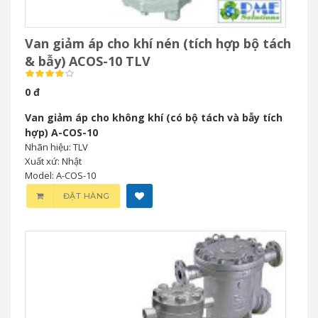
Van giảm áp cho khí nén (tích hợp bộ tách
& bẫy) ACOS-10 TLV
0 đ
Van giảm áp cho không khí (có bộ tách và bẫy tích
hợp) A-COS-10
Nhãn hiệu: TLV
Xuất xứ: Nhật
Model: A-COS-10
ĐẶT HÀNG