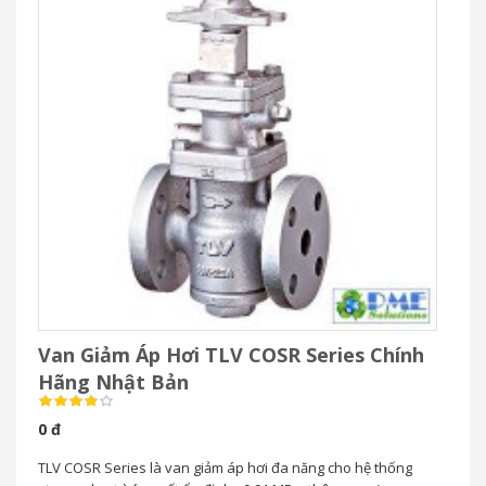
Van Giảm Áp Hơi TLV COSR Series Chính
Hãng Nhật Bản
0 đ
TLV COSR Series là van giảm áp hơi đa năng cho hệ thống