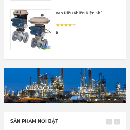
Van Điều Khiển Điện Khí...
0
SẢN PHẨM NỔI BẬT