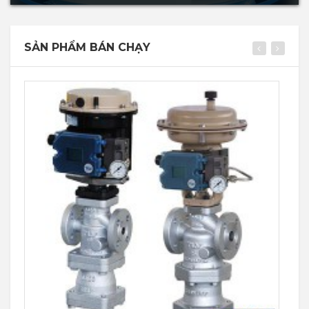
SẢN PHẨM BÁN CHẠY