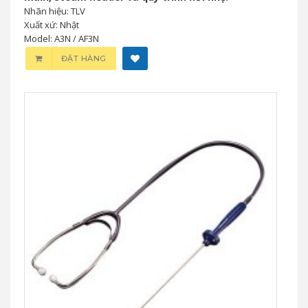
Nhãn hiệu: TLV
Xuất xứ: Nhật
Model: A3N / AF3N
ĐẶT HÀNG