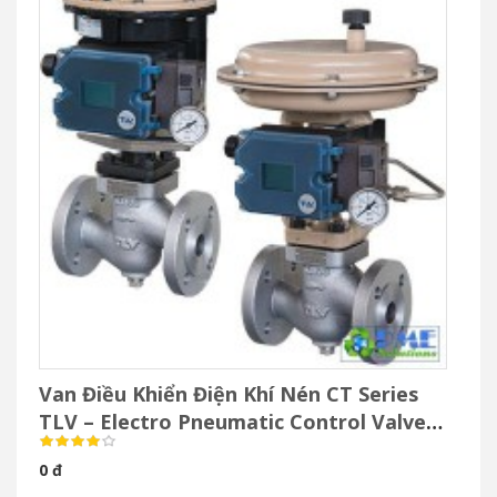
Van Điều Khiển Điện Khí Nén CT Series
TLV – Electro Pneumatic Control Valve
Cho Hơi Nước
0 đ