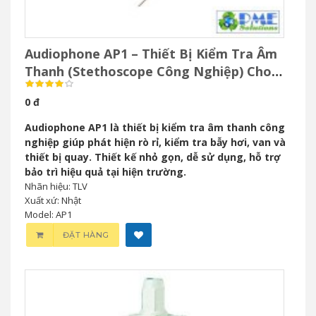
Audiophone AP1 – Thiết Bị Kiểm Tra Âm
Thanh (Stethoscope Công Nghiệp) Cho
Bảo Trì Công Nghiệp
0 đ
Audiophone AP1 là thiết bị kiểm tra âm thanh công
nghiệp giúp phát hiện rò rỉ, kiểm tra bẫy hơi, van và
thiết bị quay. Thiết kế nhỏ gọn, dễ sử dụng, hỗ trợ
bảo trì hiệu quả tại hiện trường.
Nhãn hiệu: TLV
Xuất xứ: Nhật
Model: AP1
ĐẶT HÀNG