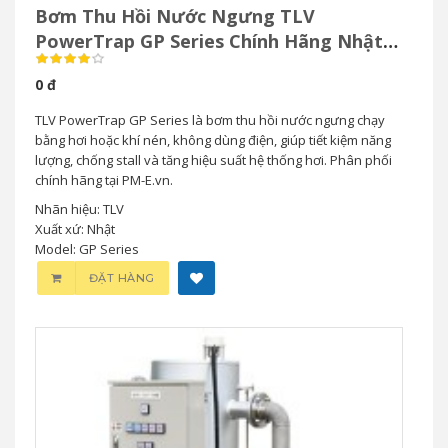
Bơm Thu Hồi Nước Ngưng TLV
PowerTrap GP Series Chính Hãng Nhật
Bản
0 đ
TLV PowerTrap GP Series là bơm thu hồi nước ngưng chạy
bằng hơi hoặc khí nén, không dùng điện, giúp tiết kiệm năng
lượng, chống stall và tăng hiệu suất hệ thống hơi. Phân phối
chính hãng tại PM-E.vn.
Nhãn hiệu: TLV
Xuất xứ: Nhật
Model: GP Series
ĐẶT HÀNG