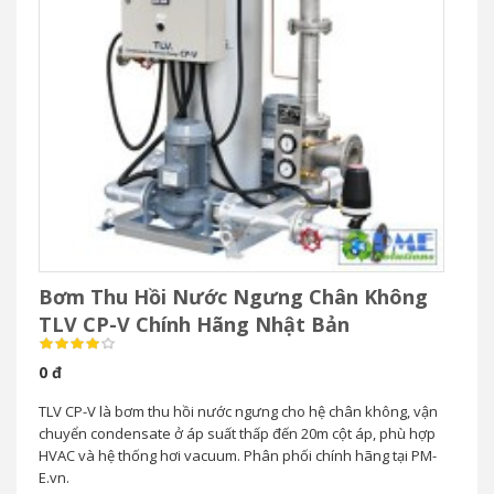
Bơm Thu Hồi Nước Ngưng Chân Không
TLV CP-V Chính Hãng Nhật Bản
0 đ
TLV CP-V là bơm thu hồi nước ngưng cho hệ chân không, vận
chuyển condensate ở áp suất thấp đến 20m cột áp, phù hợp
HVAC và hệ thống hơi vacuum. Phân phối chính hãng tại PM-
E.vn.