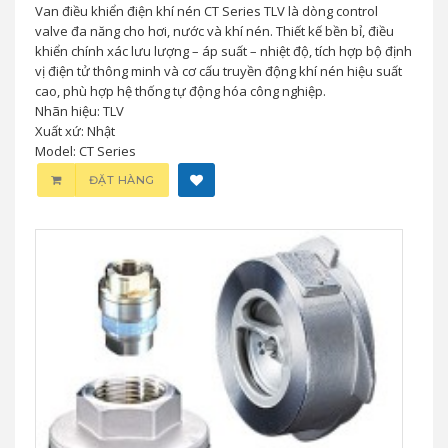
Van điều khiển điện khí nén CT Series TLV là dòng control
valve đa năng cho hơi, nước và khí nén. Thiết kế bền bỉ, điều
khiển chính xác lưu lượng – áp suất – nhiệt độ, tích hợp bộ định
vị điện tử thông minh và cơ cấu truyền động khí nén hiệu suất
cao, phù hợp hệ thống tự động hóa công nghiệp.
Nhãn hiệu: TLV
Xuất xứ: Nhật
Model: CT Series
ĐẶT HÀNG