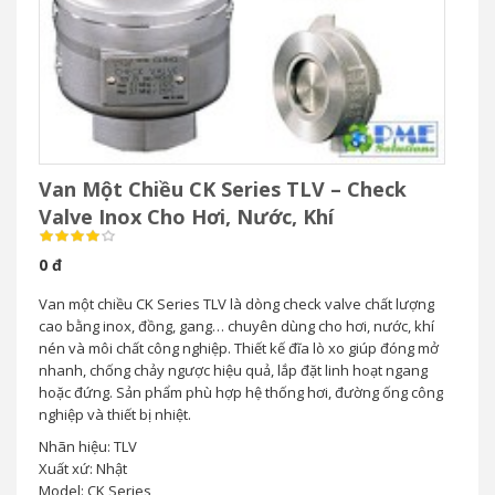
Van Một Chiều CK Series TLV – Check
Valve Inox Cho Hơi, Nước, Khí
0 đ
Van một chiều CK Series TLV là dòng check valve chất lượng
cao bằng inox, đồng, gang… chuyên dùng cho hơi, nước, khí
nén và môi chất công nghiệp. Thiết kế đĩa lò xo giúp đóng mở
nhanh, chống chảy ngược hiệu quả, lắp đặt linh hoạt ngang
hoặc đứng. Sản phẩm phù hợp hệ thống hơi, đường ống công
nghiệp và thiết bị nhiệt.
Nhãn hiệu: TLV
Xuất xứ: Nhật
Model: CK Series