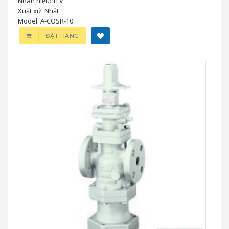
Nhãn hiệu: TLV
Xuất xứ: Nhật
Model: A-COSR-10
ĐẶT HÀNG