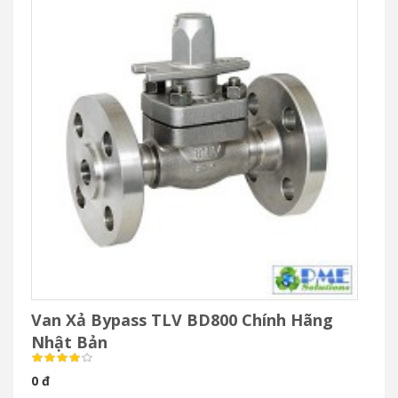
Van Xả Bypass TLV BD800 Chính Hãng
Nhật Bản
0 đ