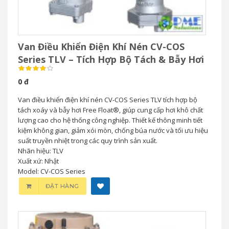
Van Điều Khiển Điện Khí Nén CV-COS
Series TLV – Tích Hợp Bộ Tách & Bẫy Hơi
0 đ
Van điều khiển điện khí nén CV-COS Series TLV tích hợp bộ
tách xoáy và bẫy hơi Free Float®, giúp cung cấp hơi khô chất
lượng cao cho hệ thống công nghiệp. Thiết kế thông minh tiết
kiệm không gian, giảm xói mòn, chống búa nước và tối ưu hiệu
suất truyền nhiệt trong các quy trình sản xuất.
Nhãn hiệu: TLV
Xuất xứ: Nhật
Model: CV-COS Series
ĐẶT HÀNG