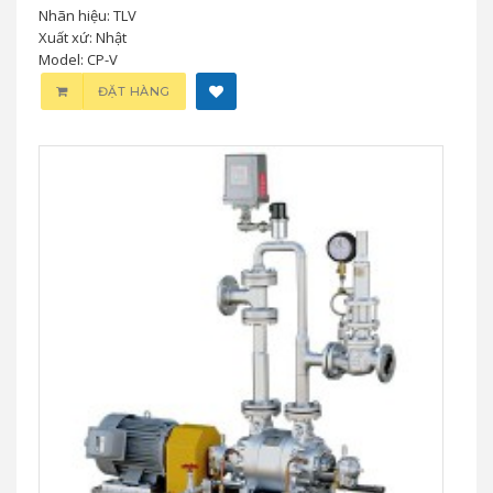
Nhãn hiệu: TLV
Xuất xứ: Nhật
Model: CP-V
ĐẶT HÀNG