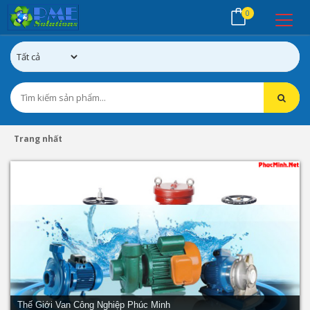
0
Trang nhất
Thế Giới Van Công Nghiệp Phúc Minh