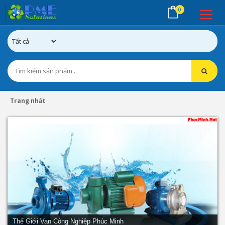
0
Trang nhất
Thế Giới Van Công Nghiệp Phúc Minh