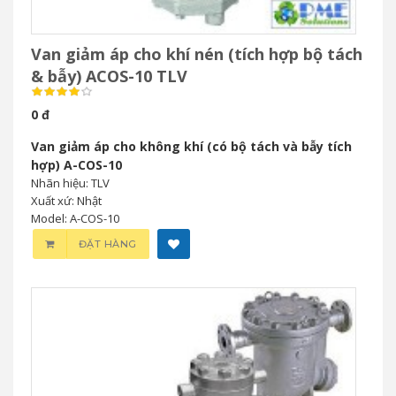
Van giảm áp cho khí nén (tích hợp bộ tách
& bẫy) ACOS-10 TLV
0 đ
Van giảm áp cho không khí (có bộ tách và bẫy tích
hợp) A-COS-10
Nhãn hiệu: TLV
Xuất xứ: Nhật
Model: A-COS-10
ĐẶT HÀNG