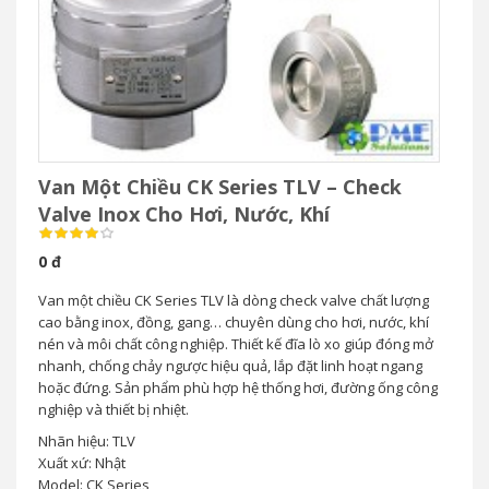
Van Một Chiều CK Series TLV – Check
Valve Inox Cho Hơi, Nước, Khí
0 đ
Van một chiều CK Series TLV là dòng check valve chất lượng
cao bằng inox, đồng, gang… chuyên dùng cho hơi, nước, khí
nén và môi chất công nghiệp. Thiết kế đĩa lò xo giúp đóng mở
nhanh, chống chảy ngược hiệu quả, lắp đặt linh hoạt ngang
hoặc đứng. Sản phẩm phù hợp hệ thống hơi, đường ống công
nghiệp và thiết bị nhiệt.
Nhãn hiệu: TLV
Xuất xứ: Nhật
Model: CK Series