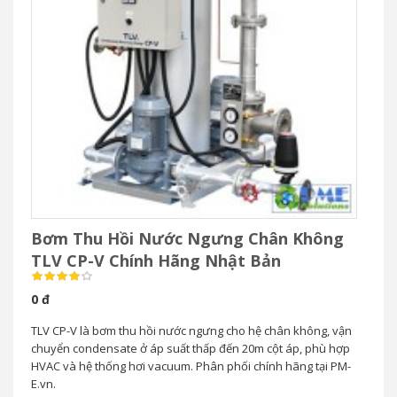
Bơm Thu Hồi Nước Ngưng Chân Không
TLV CP-V Chính Hãng Nhật Bản
0 đ
TLV CP-V là bơm thu hồi nước ngưng cho hệ chân không, vận
chuyển condensate ở áp suất thấp đến 20m cột áp, phù hợp
HVAC và hệ thống hơi vacuum. Phân phối chính hãng tại PM-
E.vn.