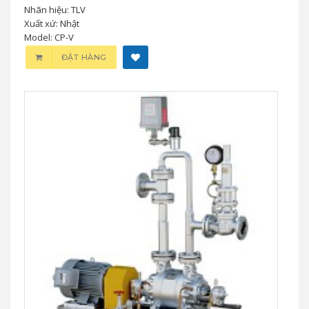
Nhãn hiệu: TLV
Xuất xứ: Nhật
Model: CP-V
ĐẶT HÀNG