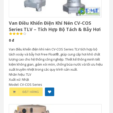
Van Điều Khiển Điện Khí Nén CV-COS
Series TLV – Tích Hợp Bộ Tách & Bẫy Hơi
0 đ
Van điều khiển điện khí nén CV-COS Series TLV tích hợp bộ
tách xoáy và bẫy hơi Free Float®, giúp cung cấp hơi khô chất
lượng cao cho hệ thống công nghiệp. Thiết kế thông minh tiết
kiệm không gian, giảm xói mòn, chống búa nước và tối ưu hiệu
suất truyền nhiệt trong các quy trình sản xuất.
Nhãn hiệu: TLV
Xuất xứ: Nhật
Model: CV-COS Series
ĐẶT HÀNG