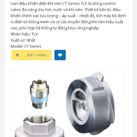
Van điều khiển điện khí nén CT Series TLV là dòng control
valve đa năng cho hơi, nước và khí nén. Thiết kế bền bỉ, điều
khiển chính xác lưu lượng – áp suất – nhiệt độ, tích hợp bộ định
vị điện tử thông minh và cơ cấu truyền động khí nén hiệu suất
cao, phù hợp hệ thống tự động hóa công nghiệp.
Nhãn hiệu: TLV
Xuất xứ: Nhật
Model: CT Series
ĐẶT HÀNG