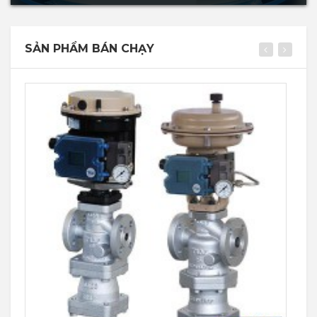
SẢN PHẨM BÁN CHẠY