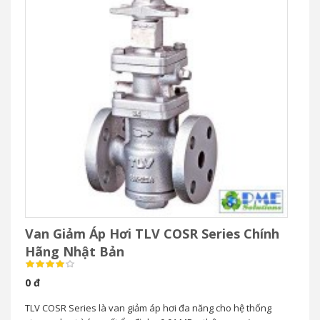
Van Giảm Áp Hơi TLV COSR Series Chính
Hãng Nhật Bản
0 đ
TLV COSR Series là van giảm áp hơi đa năng cho hệ thống