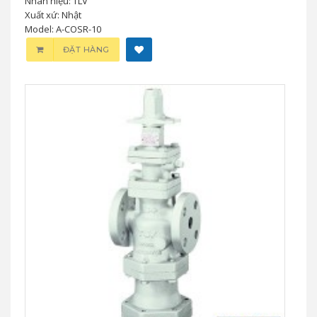
Nhãn hiệu: TLV
Xuất xứ: Nhật
Model: A-COSR-10
ĐẶT HÀNG