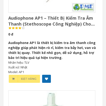
Audiophone AP1 – Thiết Bị Kiểm Tra Âm
Thanh (Stethoscope Công Nghiệp) Cho
Bảo Trì Công Nghiệp
0 đ
Audiophone AP1 là thiết bị kiểm tra âm thanh công
nghiệp giúp phát hiện rò rỉ, kiểm tra bẫy hơi, van và
thiết bị quay. Thiết kế nhỏ gọn, dễ sử dụng, hỗ trợ
bảo trì hiệu quả tại hiện trường.
Nhãn hiệu: TLV
Xuất xứ: Nhật
Model: AP1
ĐẶT HÀNG