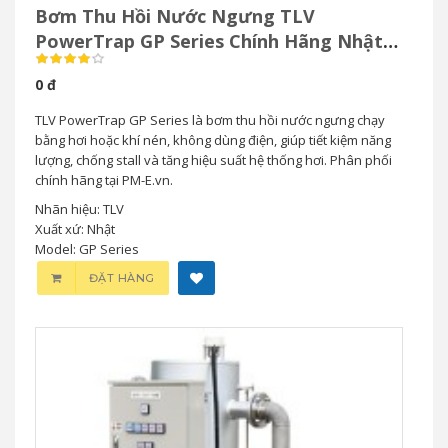
Bơm Thu Hồi Nước Ngưng TLV
PowerTrap GP Series Chính Hãng Nhật
Bản
0 đ
TLV PowerTrap GP Series là bơm thu hồi nước ngưng chạy
bằng hơi hoặc khí nén, không dùng điện, giúp tiết kiệm năng
lượng, chống stall và tăng hiệu suất hệ thống hơi. Phân phối
chính hãng tại PM-E.vn.
Nhãn hiệu: TLV
Xuất xứ: Nhật
Model: GP Series
ĐẶT HÀNG