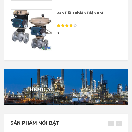
Van Điều Khiển Điện Khí...
0
SẢN PHẨM NỔI BẬT