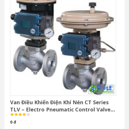
Van Điều Khiển Điện Khí Nén CT Series
TLV – Electro Pneumatic Control Valve
Cho Hơi Nước
0 đ