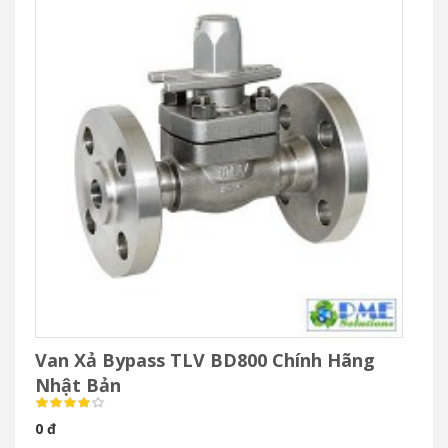
Van Xả Bypass TLV BD800 Chính Hãng
Nhật Bản
0 đ