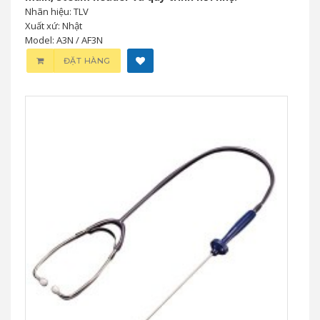
Nhãn hiệu: TLV
Xuất xứ: Nhật
Model: A3N / AF3N
ĐẶT HÀNG