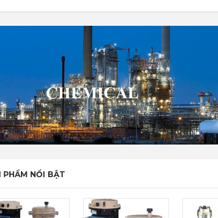
 PHẨM NỔI BẬT