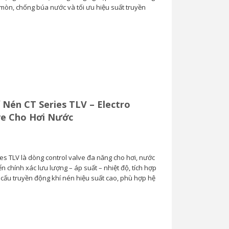
 mòn, chống búa nước và tối ưu hiệu suất truyền
 Nén CT Series TLV – Electro
ve Cho Hơi Nước
es TLV là dòng control valve đa năng cho hơi, nước
iển chính xác lưu lượng – áp suất – nhiệt độ, tích hợp
ơ cấu truyền động khí nén hiệu suất cao, phù hợp hệ