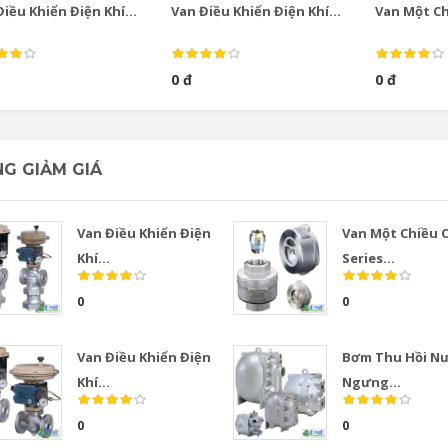
iều Khiển Điện Khí...
Van Điều Khiển Điện Khí...
Van Một Chi
0 đ
0 đ
G GIẢM GIÁ
Van Điều Khiển Điện
Van Một Chiều 
Khí...
Series...
0
0
Van Điều Khiển Điện
Bơm Thu Hồi N
Khí...
Ngưng...
0
0