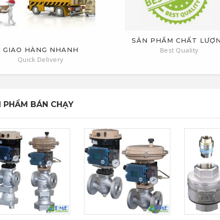
SẢN PHẨM CHẤT LƯỢ
GIAO HÀNG NHANH
Best Quality
Quick Delivery
 PHẨM BÁN CHẠY