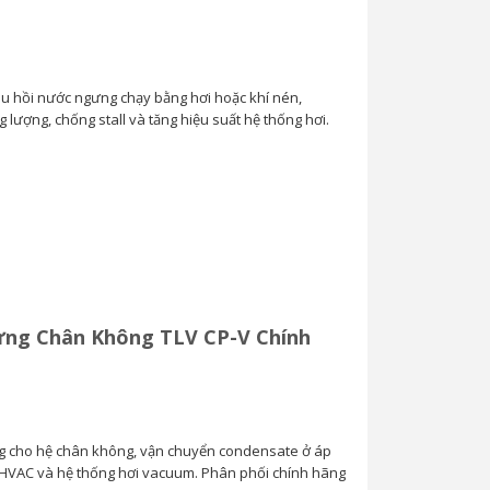
u hồi nước ngưng chạy bằng hơi hoặc khí nén,
 lượng, chống stall và tăng hiệu suất hệ thống hơi.
ng Chân Không TLV CP-V Chính
ng cho hệ chân không, vận chuyển condensate ở áp
 HVAC và hệ thống hơi vacuum. Phân phối chính hãng