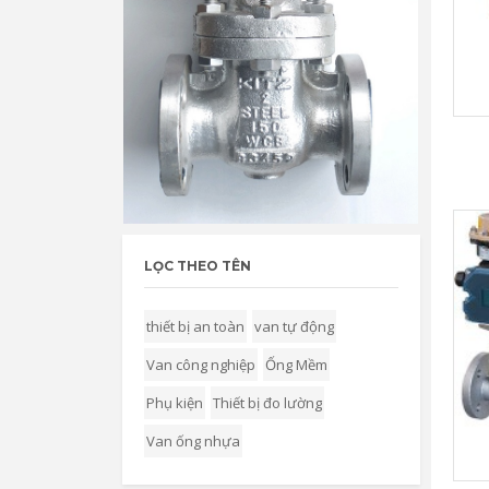
LỌC THEO TÊN
thiết bị an toàn
van tự động
Van công nghiệp
Ống Mềm
Phụ kiện
Thiết bị đo lường
Van ống nhựa