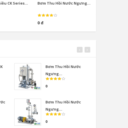
ều CK Series...
Bơm Thu Hồi Nước Ngưng...
Bơm Thu Hồi Nướ
0 đ
0 đ
CK
Bơm Thu Hồi Nước
Van
Ngưng...
COS
0
0
ước
Bơm Thu Hồi Nước
Van
Ngưng...
COS
0
0