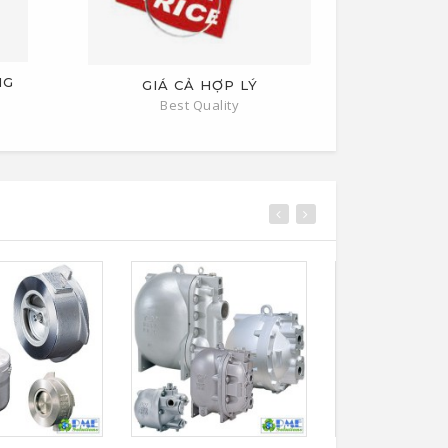
NG
GIÁ CẢ HỢP LÝ
Best Quality