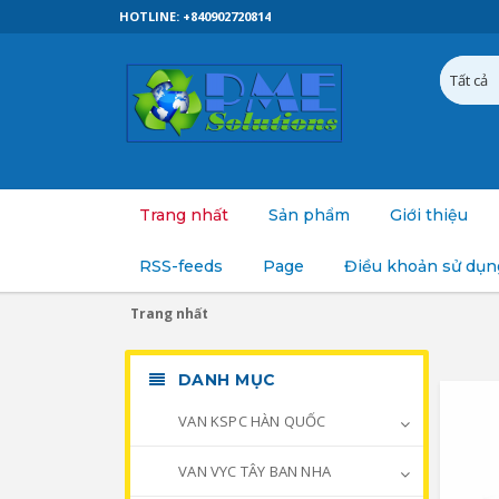
HOTLINE: +840902720814
Trang nhất
Sản phẩm
Giới thiệu
RSS-feeds
Page
Điều khoản sử dụn
Trang nhất
DANH MỤC
VAN KSPC HÀN QUỐC
VAN VYC TÂY BAN NHA