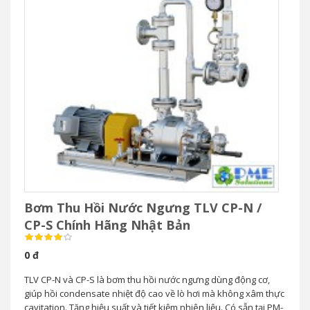
Nhãn hiệu: TLV
Xuất xứ: Nhật
Model: CP-V
ĐẶT HÀNG