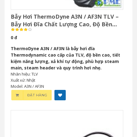
Bẫy Hơi ThermoDyne A3N / AF3N TLV –
Bẫy Hơi Đĩa Chất Lượng Cao, Độ Bền
Vượt Trội
0 đ
ThermoDyne A3N / AF3N là bẫy hơi đĩa
Thermodynamic cao cấp của TLV, độ bền cao, tiết
kiệm năng lượng, xả khí tự động, phù hợp steam
main, steam header và quy trình hơi nhẹ.