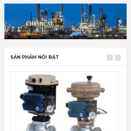
Van Điều Khiển Điện Khí...
0
SẢN PHẨM NỔI BẬT