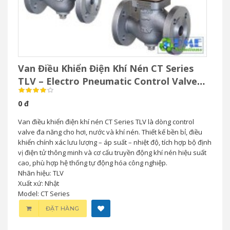
Van Điều Khiển Điện Khí Nén CT Series
TLV – Electro Pneumatic Control Valve
Cho Hơi Nước
0 đ