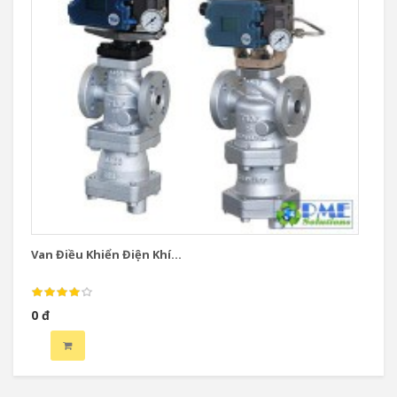
SẢN PHẨM BÁN CHẠY