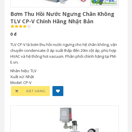
Bơm Thu Hồi Nước Ngưng Chân Không
TLV CP-V Chính Hãng Nhật Bản
0 đ
TLV CP-V là bơm thu hồi nước ngưng cho hệ chân không, vận
chuyển condensate ở áp suất thấp đến 20m cột áp, phù hợp
HVAC và hệ thống hơi vacuum. Phân phối chính hãng tại PM-
E.vn.