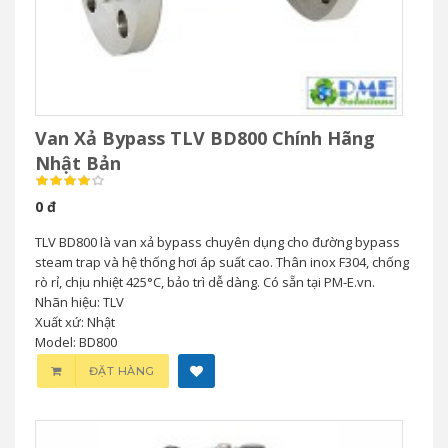
Van Xả Bypass TLV BD800 Chính Hãng
Nhật Bản
0 đ