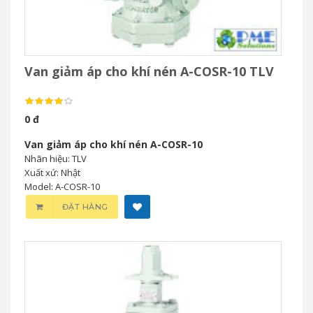
Van giảm áp cho khí nén A-COSR-10 TLV
0 đ
Van giảm áp cho khí nén A-COSR-10