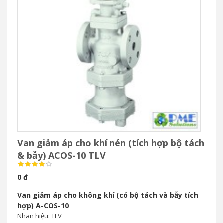
Nhãn hiệu: TLV
Xuất xứ: Nhật
Model: A-COSR-10
ĐẶT HÀNG