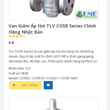
Van Giảm Áp Hơi TLV COSR Series Chính
Hãng Nhật Bản
0 đ
TLV COSR Series là van giảm áp hơi đa năng cho hệ thống