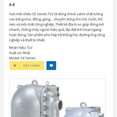
Van Một Chiều CK Series TLV – Check
Valve Inox Cho Hơi, Nước, Khí
0 đ
Van một chiều CK Series TLV là dòng check valve chất lượng
cao bằng inox, đồng, gang… chuyên dùng cho hơi, nước, khí
nén và môi chất công nghiệp. Thiết kế đĩa lò xo giúp đóng mở
nhanh, chống chảy ngược hiệu quả, lắp đặt linh hoạt ngang
hoặc đứng. Sản phẩm phù hợp hệ thống hơi, đường ống công
nghiệp và thiết bị nhiệt.
Nhãn hiệu: TLV
Xuất xứ: Nhật
Model: CK Series