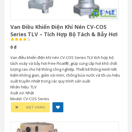
Van Điều Khiển Điện Khí Nén CV-COS
Series TLV – Tích Hợp Bộ Tách & Bẫy Hơi
0 đ
Van điều khiển điện khí nén CV-COS Series TLV tích hợp bộ
tách xoáy và bẫy hơi Free Float®, giúp cung cấp hơi khô chất
lượng cao cho hệ thống công nghiệp. Thiết kế thông minh tiết
kiệm không gian, giảm xói mòn, chống búa nước và tối ưu hiệu
suất truyền nhiệt trong các quy trình sản xuất.
Nhãn hiệu: TLV
Xuất xứ: Nhật
Model: CV-COS Series
ĐẶT HÀNG