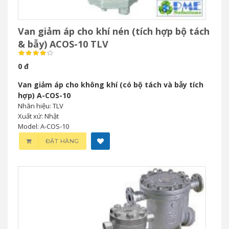
Van giảm áp cho khí nén (tích hợp bộ tách
& bẫy) ACOS-10 TLV
0 đ
Van giảm áp cho không khí (có bộ tách và bẫy tích
hợp) A-COS-10
Nhãn hiệu: TLV
Xuất xứ: Nhật
Model: A-COS-10
ĐẶT HÀNG