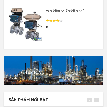
Van Điều Khiển Điện Khí...
0
SẢN PHẨM NỔI BẬT