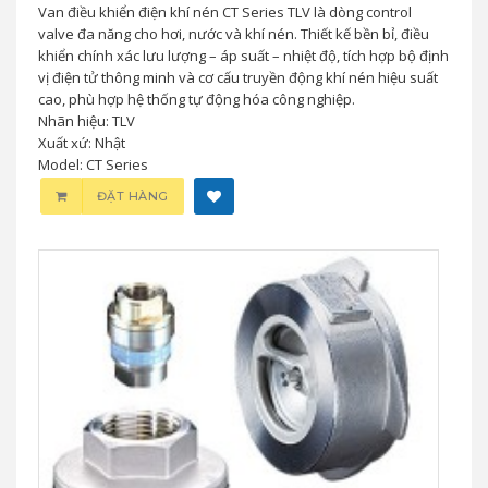
Van điều khiển điện khí nén CT Series TLV là dòng control
valve đa năng cho hơi, nước và khí nén. Thiết kế bền bỉ, điều
khiển chính xác lưu lượng – áp suất – nhiệt độ, tích hợp bộ định
vị điện tử thông minh và cơ cấu truyền động khí nén hiệu suất
cao, phù hợp hệ thống tự động hóa công nghiệp.
Nhãn hiệu: TLV
Xuất xứ: Nhật
Model: CT Series
ĐẶT HÀNG