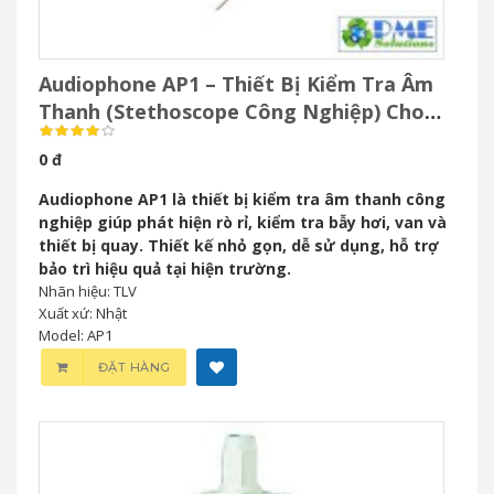
Audiophone AP1 – Thiết Bị Kiểm Tra Âm
Thanh (Stethoscope Công Nghiệp) Cho
Bảo Trì Công Nghiệp
0 đ
Audiophone AP1 là thiết bị kiểm tra âm thanh công
nghiệp giúp phát hiện rò rỉ, kiểm tra bẫy hơi, van và
thiết bị quay. Thiết kế nhỏ gọn, dễ sử dụng, hỗ trợ
bảo trì hiệu quả tại hiện trường.
Nhãn hiệu: TLV
Xuất xứ: Nhật
Model: AP1
ĐẶT HÀNG