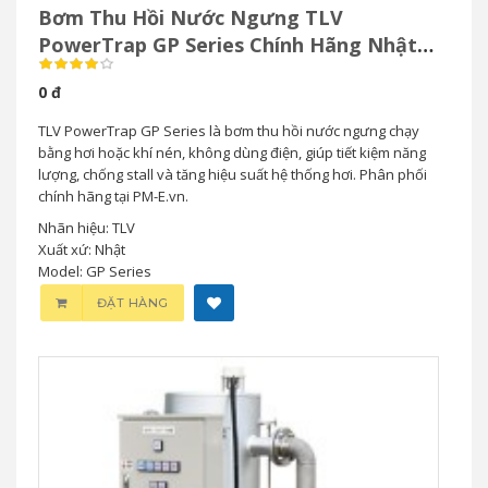
Bơm Thu Hồi Nước Ngưng TLV
PowerTrap GP Series Chính Hãng Nhật
Bản
0 đ
TLV PowerTrap GP Series là bơm thu hồi nước ngưng chạy
bằng hơi hoặc khí nén, không dùng điện, giúp tiết kiệm năng
lượng, chống stall và tăng hiệu suất hệ thống hơi. Phân phối
chính hãng tại PM-E.vn.
Nhãn hiệu: TLV
Xuất xứ: Nhật
Model: GP Series
ĐẶT HÀNG