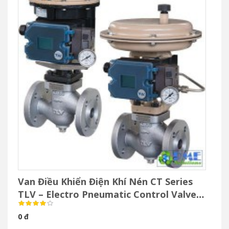
Van Điều Khiển Điện Khí Nén CT Series
TLV – Electro Pneumatic Control Valve
Cho Hơi Nước
0 đ