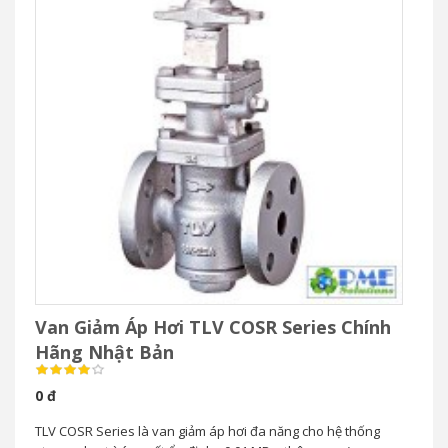
Van Giảm Áp Hơi TLV COSR Series Chính
Hãng Nhật Bản
0 đ
TLV COSR Series là van giảm áp hơi đa năng cho hệ thống