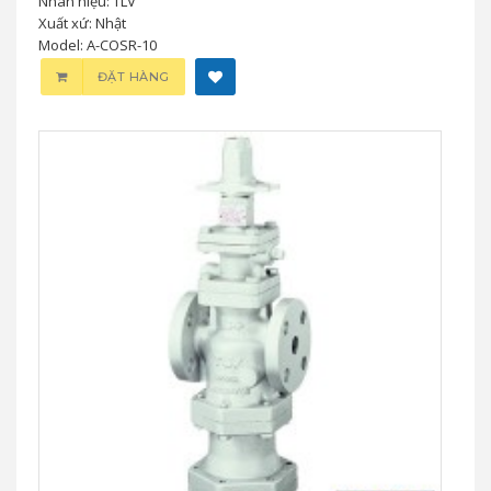
Nhãn hiệu: TLV
Xuất xứ: Nhật
Model: A-COSR-10
ĐẶT HÀNG