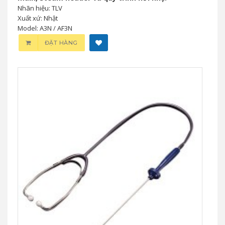
Nhãn hiệu: TLV
Xuất xứ: Nhật
Model: A3N / AF3N
ĐẶT HÀNG