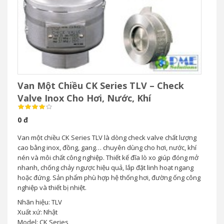
Van Một Chiều CK Series TLV – Check
Valve Inox Cho Hơi, Nước, Khí
0 đ
Van một chiều CK Series TLV là dòng check valve chất lượng
cao bằng inox, đồng, gang… chuyên dùng cho hơi, nước, khí
nén và môi chất công nghiệp. Thiết kế đĩa lò xo giúp đóng mở
nhanh, chống chảy ngược hiệu quả, lắp đặt linh hoạt ngang
hoặc đứng. Sản phẩm phù hợp hệ thống hơi, đường ống công
nghiệp và thiết bị nhiệt.
Nhãn hiệu: TLV
Xuất xứ: Nhật
Model: CK Series