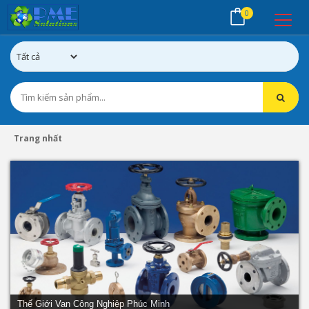
0
Trang nhất
Thế Giới Van Công Nghiệp Phúc Minh