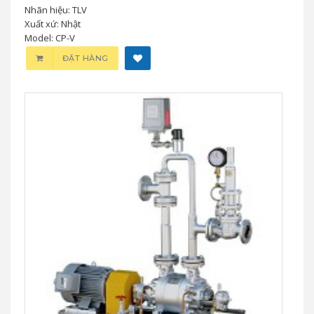
Nhãn hiệu: TLV
Xuất xứ: Nhật
Model: CP-V
ĐẶT HÀNG