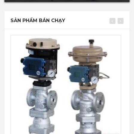
SẢN PHẨM BÁN CHẠY