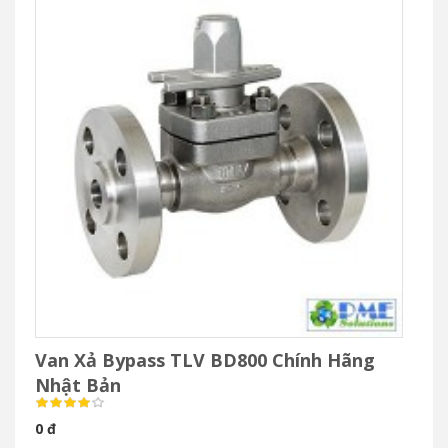
Van Xả Bypass TLV BD800 Chính Hãng
Nhật Bản
0 đ