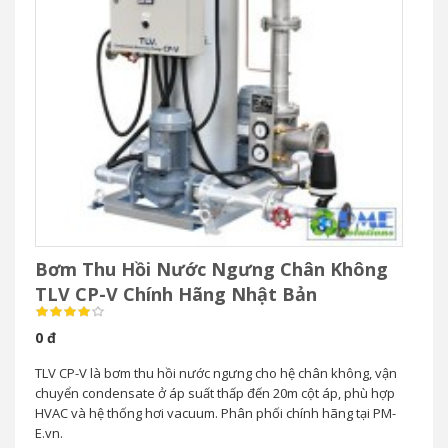
Bơm Thu Hồi Nước Ngưng Chân Không
TLV CP-V Chính Hãng Nhật Bản
0 đ
TLV CP-V là bơm thu hồi nước ngưng cho hệ chân không, vận
chuyển condensate ở áp suất thấp đến 20m cột áp, phù hợp
HVAC và hệ thống hơi vacuum. Phân phối chính hãng tại PM-
E.vn.