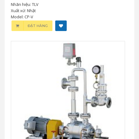
Nhãn hiệu: TLV
Xuất xứ: Nhật
Model: CP-V
ĐẶT HÀNG