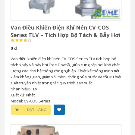
Van Điều Khiển Điện Khí Nén CV-COS
Series TLV – Tích Hợp Bộ Tách & Bẫy Hơi
0 đ
Van điều khiển điện khí nén CV-COS Series TLV tích hợp bộ
tách xoáy và bẫy hơi Free Float®, giúp cung cấp hơi khô chất
lượng cao cho hệ thống công nghiệp. Thiết kế thông minh tiết
kiệm không gian, giảm xói mòn, chống búa nước và tối ưu hiệu
suất truyền nhiệt trong các quy trình sản xuất.
Nhãn hiệu: TLV
Xuất xứ: Nhật
Model: CV-COS Series
ĐẶT HÀNG