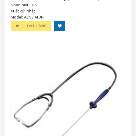
Nhãn hiệu: TLV
Xuất xứ: Nhật
Model: A3N / AF3N
ĐẶT HÀNG