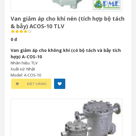
Van giảm áp cho khí nén (tích hợp bộ tách
& bẫy) ACOS-10 TLV
0 đ
Van giảm áp cho không khí (có bộ tách và bẫy tích
hợp) A-COS-10
Nhãn hiệu: TLV
Xuất xứ: Nhật
Model: A-COS-10
ĐẶT HÀNG