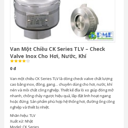
Van Một Chiều CK Series TLV – Check
Valve Inox Cho Hơi, Nước, Khí
0 đ
Van một chiều CK Series TLV là dòng check valve chất lượng
cao bằng inox, đồng, gang… chuyên dùng cho hơi, nước, khí
nén và môi chất công nghiệp. Thiết kế đĩa lò xo giúp đóng mở
nhanh, chống chảy ngược hiệu quả, lắp đặt linh hoạt ngang
hoặc đứng. Sản phẩm phù hợp hệ thống hơi, đường ống công
nghiệp và thiết bị nhiệt.
Nhãn hiệu: TLV
Xuất xứ: Nhật
Model: CK Series