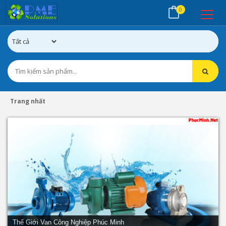
0
Trang nhất
Thế Giới Van Công Nghiệp Phúc Minh