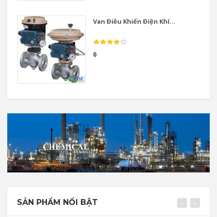
Van Điều Khiển Điện Khí...
0
SẢN PHẨM NỔI BẬT