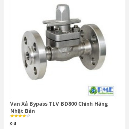
Van Xả Bypass TLV BD800 Chính Hãng
Nhật Bản
0 đ