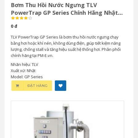
Bơm Thu Hồi Nước Ngưng TLV
PowerTrap GP Series Chính Hãng Nhật
Bản
0 đ
TLV PowerTrap GP Series là bơm thu hồi nước ngưng chạy
bằng hơi hoặc khí nén, không dùng điện, giúp tiết kiệm năng
lượng, chống stall và tăng hiệu suất hệ thống hơi. Phân phối
chính hãng tại PM-E.vn.
Nhãn hiệu: TLV
Xuất xứ: Nhật
Model: GP Series
ĐẶT HÀNG