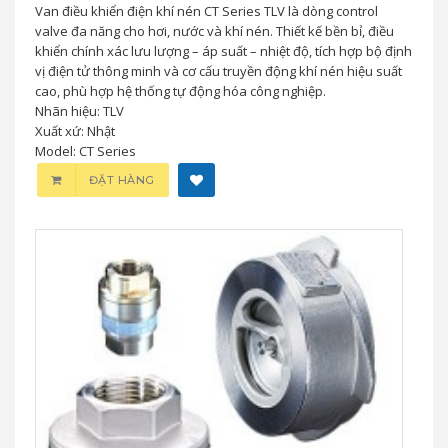
Van điều khiển điện khí nén CT Series TLV là dòng control
valve đa năng cho hơi, nước và khí nén. Thiết kế bền bỉ, điều
khiển chính xác lưu lượng – áp suất – nhiệt độ, tích hợp bộ định
vị điện tử thông minh và cơ cấu truyền động khí nén hiệu suất
cao, phù hợp hệ thống tự động hóa công nghiệp.
Nhãn hiệu: TLV
Xuất xứ: Nhật
Model: CT Series
ĐẶT HÀNG