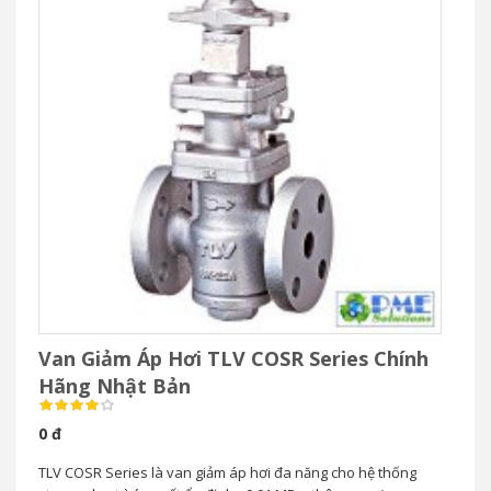
Van Giảm Áp Hơi TLV COSR Series Chính
Hãng Nhật Bản
0 đ
TLV COSR Series là van giảm áp hơi đa năng cho hệ thống