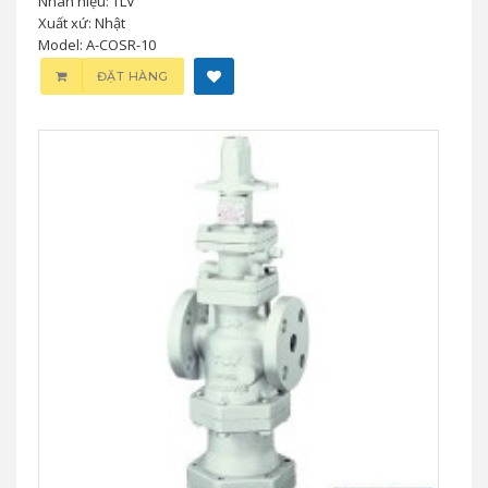
Nhãn hiệu: TLV
Xuất xứ: Nhật
Model: A-COSR-10
ĐẶT HÀNG