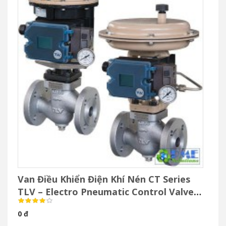
Van Điều Khiển Điện Khí Nén CT Series
TLV – Electro Pneumatic Control Valve
Cho Hơi Nước
0 đ