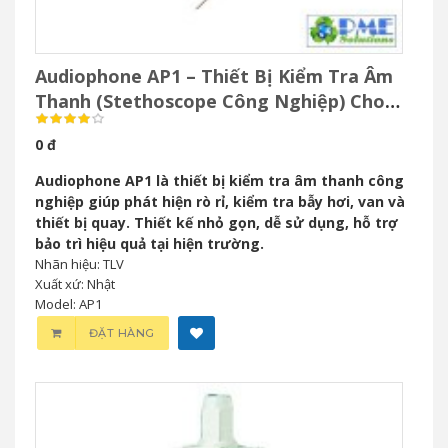
Audiophone AP1 – Thiết Bị Kiểm Tra Âm
Thanh (Stethoscope Công Nghiệp) Cho
Bảo Trì Công Nghiệp
0 đ
Audiophone AP1 là thiết bị kiểm tra âm thanh công
nghiệp giúp phát hiện rò rỉ, kiểm tra bẫy hơi, van và
thiết bị quay. Thiết kế nhỏ gọn, dễ sử dụng, hỗ trợ
bảo trì hiệu quả tại hiện trường.
Nhãn hiệu: TLV
Xuất xứ: Nhật
Model: AP1
ĐẶT HÀNG