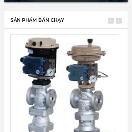
SẢN PHẨM BÁN CHẠY