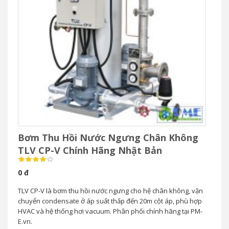
Bơm Thu Hồi Nước Ngưng Chân Không
TLV CP-V Chính Hãng Nhật Bản
0 đ
TLV CP-V là bơm thu hồi nước ngưng cho hệ chân không, vận
chuyển condensate ở áp suất thấp đến 20m cột áp, phù hợp
HVAC và hệ thống hơi vacuum. Phân phối chính hãng tại PM-
E.vn.