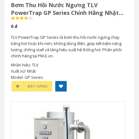
Bơm Thu Hồi Nước Ngưng TLV
PowerTrap GP Series Chính Hãng Nhật
Bản
0 đ
TLV PowerTrap GP Series là bơm thu hồi nước ngưng chạy
bằng hơi hoặc khí nén, không dùng điện, giúp tiết kiệm năng
lượng, chống stall và tăng hiệu suất hệ thống hơi. Phân phối
chính hãng tại PM-E.vn.
Nhãn hiệu: TLV
Xuất xứ: Nhật
Model: GP Series
ĐẶT HÀNG