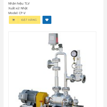
Nhãn hiệu: TLV
Xuất xứ: Nhật
Model: CP-V
ĐẶT HÀNG