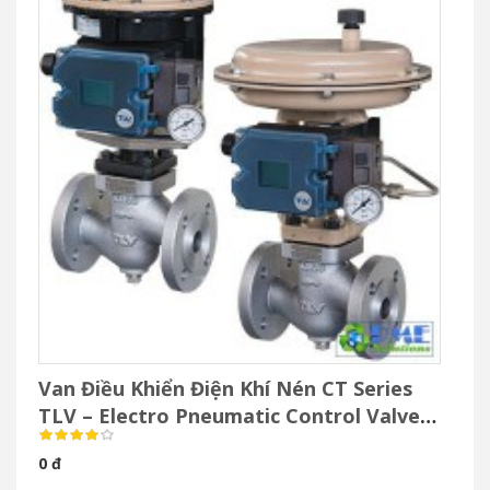
Van Điều Khiển Điện Khí Nén CT Series
TLV – Electro Pneumatic Control Valve
Cho Hơi Nước
0 đ