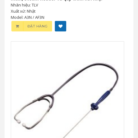
Nhãn hiệu: TLV
Xuất xứ: Nhật
Model: A3N / AF3N
ĐẶT HÀNG