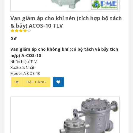
Van giảm áp cho khí nén (tích hợp bộ tách
& bẫy) ACOS-10 TLV
0 đ
Van giảm áp cho không khí (có bộ tách và bẫy tích
hợp) A-COS-10
Nhãn hiệu: TLV
Xuất xứ: Nhật
Model: A-COS-10
ĐẶT HÀNG