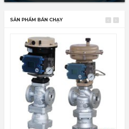
SẢN PHẨM BÁN CHẠY