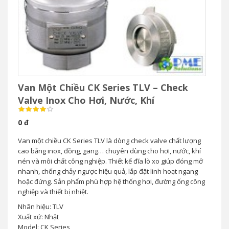
Van Một Chiều CK Series TLV – Check
Valve Inox Cho Hơi, Nước, Khí
0 đ
Van một chiều CK Series TLV là dòng check valve chất lượng
cao bằng inox, đồng, gang… chuyên dùng cho hơi, nước, khí
nén và môi chất công nghiệp. Thiết kế đĩa lò xo giúp đóng mở
nhanh, chống chảy ngược hiệu quả, lắp đặt linh hoạt ngang
hoặc đứng. Sản phẩm phù hợp hệ thống hơi, đường ống công
nghiệp và thiết bị nhiệt.
Nhãn hiệu: TLV
Xuất xứ: Nhật
Model: CK Series