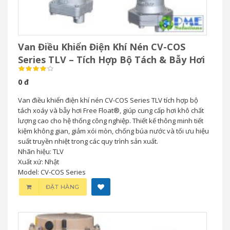
Van Điều Khiển Điện Khí Nén CV-COS
Series TLV – Tích Hợp Bộ Tách & Bẫy Hơi
0 đ
Van điều khiển điện khí nén CV-COS Series TLV tích hợp bộ
tách xoáy và bẫy hơi Free Float®, giúp cung cấp hơi khô chất
lượng cao cho hệ thống công nghiệp. Thiết kế thông minh tiết
kiệm không gian, giảm xói mòn, chống búa nước và tối ưu hiệu
suất truyền nhiệt trong các quy trình sản xuất.
Nhãn hiệu: TLV
Xuất xứ: Nhật
Model: CV-COS Series
ĐẶT HÀNG