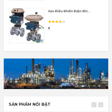
Van Điều Khiển Điện Khí...
0
SẢN PHẨM NỔI BẬT