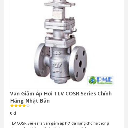
Van Giảm Áp Hơi TLV COSR Series Chính
Hãng Nhật Bản
0 đ
TLV COSR Series là van giảm áp hơi đa năng cho hệ thống