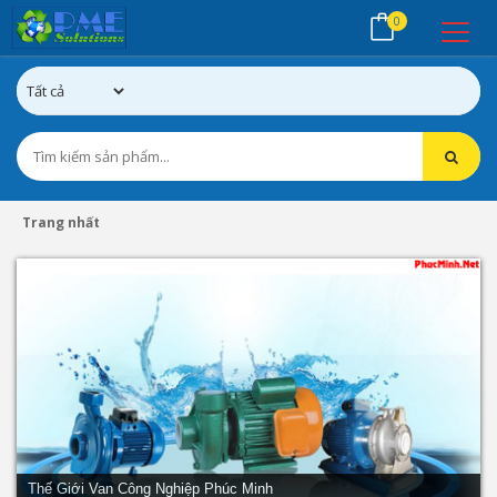
0
Trang nhất
Thế Giới Van Công Nghiệp Phúc Minh