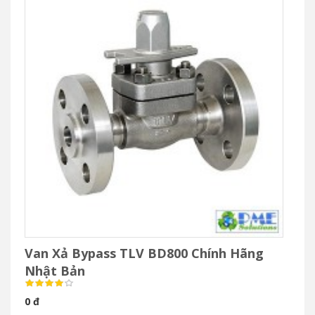
Van Xả Bypass TLV BD800 Chính Hãng
Nhật Bản
0 đ