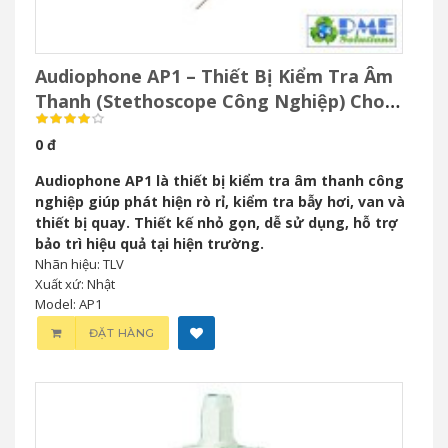
Audiophone AP1 – Thiết Bị Kiểm Tra Âm
Thanh (Stethoscope Công Nghiệp) Cho
Bảo Trì Công Nghiệp
0 đ
Audiophone AP1 là thiết bị kiểm tra âm thanh công
nghiệp giúp phát hiện rò rỉ, kiểm tra bẫy hơi, van và
thiết bị quay. Thiết kế nhỏ gọn, dễ sử dụng, hỗ trợ
bảo trì hiệu quả tại hiện trường.
Nhãn hiệu: TLV
Xuất xứ: Nhật
Model: AP1
ĐẶT HÀNG