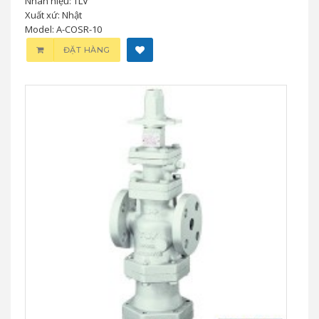
Nhãn hiệu: TLV
Xuất xứ: Nhật
Model: A-COSR-10
ĐẶT HÀNG