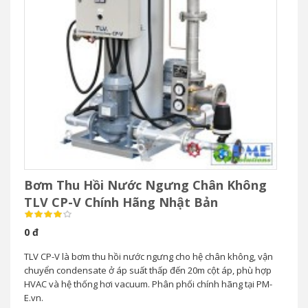
Bơm Thu Hồi Nước Ngưng Chân Không
TLV CP-V Chính Hãng Nhật Bản
0 đ
TLV CP-V là bơm thu hồi nước ngưng cho hệ chân không, vận
chuyển condensate ở áp suất thấp đến 20m cột áp, phù hợp
HVAC và hệ thống hơi vacuum. Phân phối chính hãng tại PM-
E.vn.