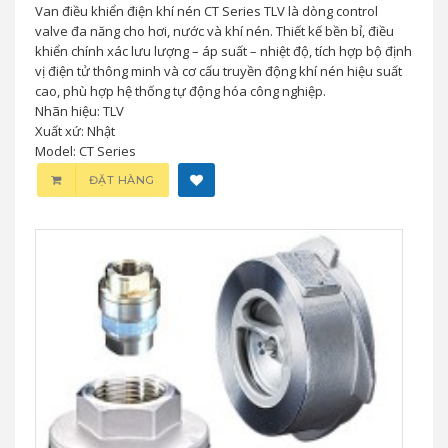
Van điều khiển điện khí nén CT Series TLV là dòng control
valve đa năng cho hơi, nước và khí nén. Thiết kế bền bỉ, điều
khiển chính xác lưu lượng – áp suất – nhiệt độ, tích hợp bộ định
vị điện tử thông minh và cơ cấu truyền động khí nén hiệu suất
cao, phù hợp hệ thống tự động hóa công nghiệp.
Nhãn hiệu: TLV
Xuất xứ: Nhật
Model: CT Series
ĐẶT HÀNG