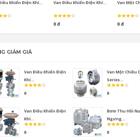
iều Khiển Điện Khí...
Van Điều Khiển Điện Khí...
Van Một Chi
0 đ
0 đ
G GIẢM GIÁ
Van Điều Khiển Điện
Van Một Chiều 
Khí...
Series...
0
0
Van Điều Khiển Điện
Bơm Thu Hồi N
Khí...
Ngưng...
0
0