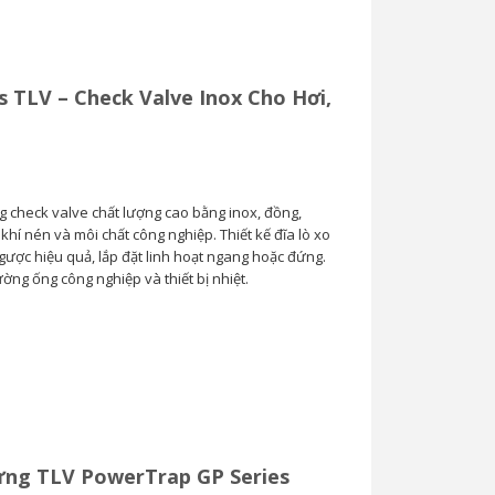
s TLV – Check Valve Inox Cho Hơi,
g check valve chất lượng cao bằng inox, đồng,
hí nén và môi chất công nghiệp. Thiết kế đĩa lò xo
ược hiệu quả, lắp đặt linh hoạt ngang hoặc đứng.
ng ống công nghiệp và thiết bị nhiệt.
ng TLV PowerTrap GP Series