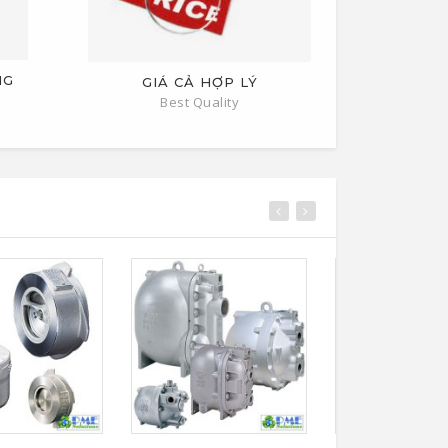
NG
GIÁ CẢ HỢP LÝ
Best Quality