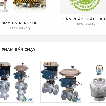
SẢN PHẨM CHẤT LƯỢ
GIAO HÀNG NHANH
Best Quality
Quick Delivery
 PHẨM BÁN CHẠY