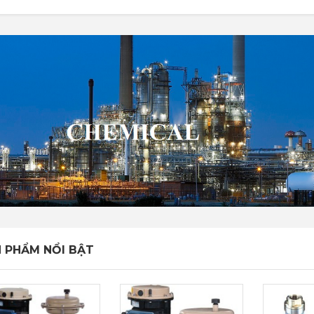
 PHẨM NỔI BẬT