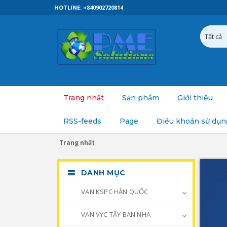
HOTLINE: +840902720814
Trang nhất
Sản phẩm
Giới thiệu
RSS-feeds
Page
Điều khoản sử dụn
Trang nhất
DANH MỤC
VAN KSPC HÀN QUỐC
VAN VYC TÂY BAN NHA