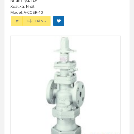
Nhãn hiệu: TLV
Xuất xứ: Nhật
Model: A-COSR-10
ĐẶT HÀNG