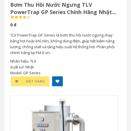
Bơm Thu Hồi Nước Ngưng TLV
PowerTrap GP Series Chính Hãng Nhật
Bản
0 đ
TLV PowerTrap GP Series là bơm thu hồi nước ngưng chạy
bằng hơi hoặc khí nén, không dùng điện, giúp tiết kiệm năng
lượng, chống stall và tăng hiệu suất hệ thống hơi. Phân phối
chính hãng tại PM-E.vn.
Nhãn hiệu: TLV
Xuất xứ: Nhật
Model: GP Series
ĐẶT HÀNG