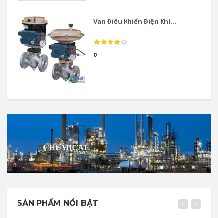
Van Điều Khiển Điện Khí...
0
SẢN PHẨM NỔI BẬT