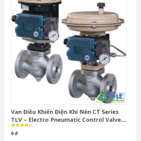
Van Điều Khiển Điện Khí Nén CT Series
TLV – Electro Pneumatic Control Valve
Cho Hơi Nước
0 đ