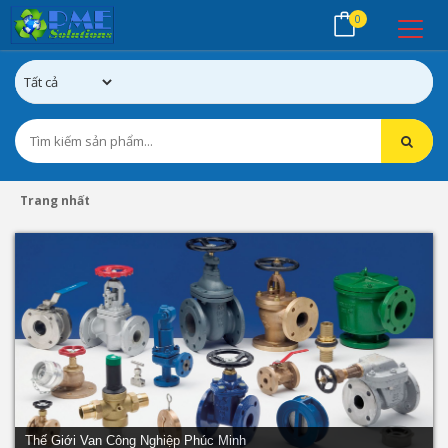
0
Trang nhất
Thế Giới Van Công Nghiệp Phúc Minh