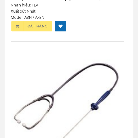
Nhãn hiệu: TLV
Xuất xứ: Nhật
Model: A3N / AF3N
ĐẶT HÀNG