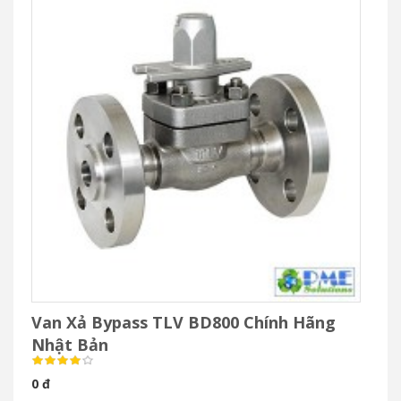
Van Xả Bypass TLV BD800 Chính Hãng
Nhật Bản
0 đ