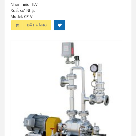
Nhãn hiệu: TLV
Xuất xứ: Nhật
Model: CP-V
ĐẶT HÀNG