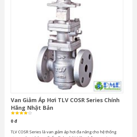
Van Giảm Áp Hơi TLV COSR Series Chính
Hãng Nhật Bản
0 đ
TLV COSR Series là van giảm áp hơi đa năng cho hệ thống