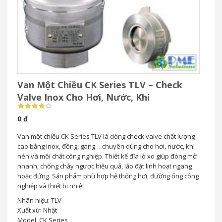
Van Một Chiều CK Series TLV – Check
Valve Inox Cho Hơi, Nước, Khí
0 đ
Van một chiều CK Series TLV là dòng check valve chất lượng
cao bằng inox, đồng, gang… chuyên dùng cho hơi, nước, khí
nén và môi chất công nghiệp. Thiết kế đĩa lò xo giúp đóng mở
nhanh, chống chảy ngược hiệu quả, lắp đặt linh hoạt ngang
hoặc đứng. Sản phẩm phù hợp hệ thống hơi, đường ống công
nghiệp và thiết bị nhiệt.
Nhãn hiệu: TLV
Xuất xứ: Nhật
Model: CK Series