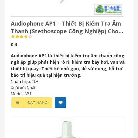
Audiophone AP1 – Thiết Bị Kiểm Tra Âm
Thanh (Stethoscope Công Nghiệp) Cho
Bảo Trì Công Nghiệp
0 đ
Audiophone AP1 là thiết bị kiểm tra âm thanh công
nghiệp giúp phát hiện rò rỉ, kiểm tra bẫy hơi, van và
thiết bị quay. Thiết kế nhỏ gọn, dễ sử dụng, hỗ trợ
bảo trì hiệu quả tại hiện trường.
Nhãn hiệu: TLV
Xuất xứ: Nhật
Model: AP1
ĐẶT HÀNG