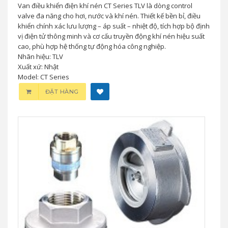
Van điều khiển điện khí nén CT Series TLV là dòng control
valve đa năng cho hơi, nước và khí nén. Thiết kế bền bỉ, điều
khiển chính xác lưu lượng – áp suất – nhiệt độ, tích hợp bộ định
vị điện tử thông minh và cơ cấu truyền động khí nén hiệu suất
cao, phù hợp hệ thống tự động hóa công nghiệp.
Nhãn hiệu: TLV
Xuất xứ: Nhật
Model: CT Series
ĐẶT HÀNG