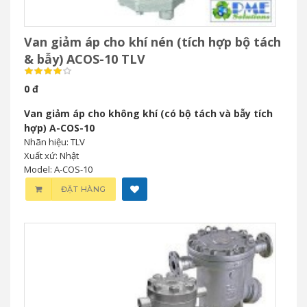
Van giảm áp cho khí nén (tích hợp bộ tách
& bẫy) ACOS-10 TLV
0 đ
Van giảm áp cho không khí (có bộ tách và bẫy tích
hợp) A-COS-10
Nhãn hiệu: TLV
Xuất xứ: Nhật
Model: A-COS-10
ĐẶT HÀNG