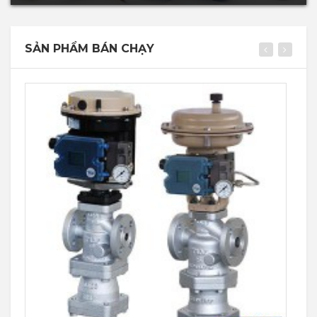
SẢN PHẨM BÁN CHẠY