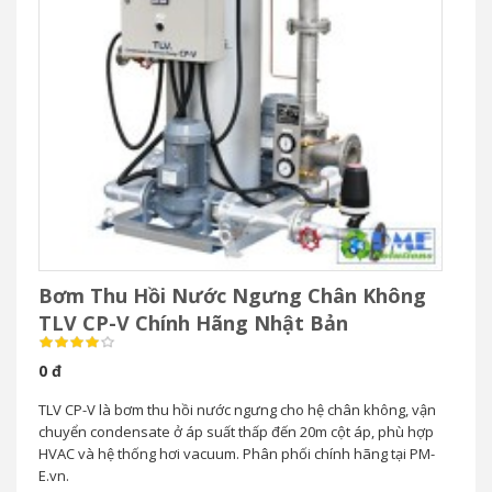
Bơm Thu Hồi Nước Ngưng Chân Không
TLV CP-V Chính Hãng Nhật Bản
0 đ
TLV CP-V là bơm thu hồi nước ngưng cho hệ chân không, vận
chuyển condensate ở áp suất thấp đến 20m cột áp, phù hợp
HVAC và hệ thống hơi vacuum. Phân phối chính hãng tại PM-
E.vn.