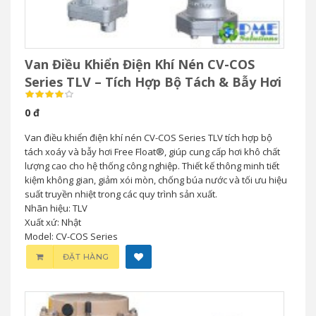
Van Điều Khiển Điện Khí Nén CV-COS
Series TLV – Tích Hợp Bộ Tách & Bẫy Hơi
0 đ
Van điều khiển điện khí nén CV-COS Series TLV tích hợp bộ
tách xoáy và bẫy hơi Free Float®, giúp cung cấp hơi khô chất
lượng cao cho hệ thống công nghiệp. Thiết kế thông minh tiết
kiệm không gian, giảm xói mòn, chống búa nước và tối ưu hiệu
suất truyền nhiệt trong các quy trình sản xuất.
Nhãn hiệu: TLV
Xuất xứ: Nhật
Model: CV-COS Series
ĐẶT HÀNG