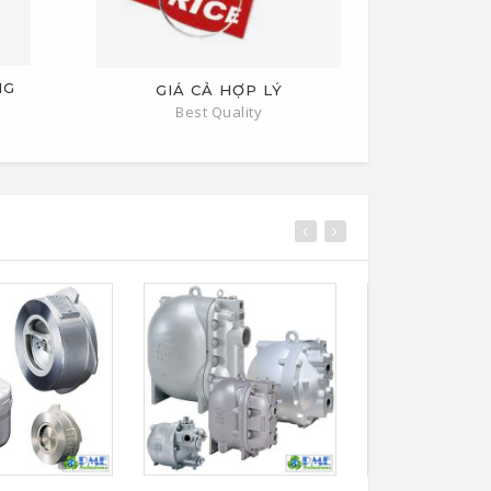
NG
GIÁ CẢ HỢP LÝ
Best Quality