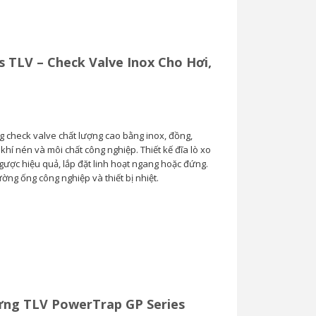
s TLV – Check Valve Inox Cho Hơi,
g check valve chất lượng cao bằng inox, đồng,
hí nén và môi chất công nghiệp. Thiết kế đĩa lò xo
ược hiệu quả, lắp đặt linh hoạt ngang hoặc đứng.
ng ống công nghiệp và thiết bị nhiệt.
ng TLV PowerTrap GP Series