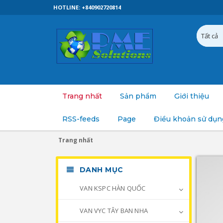
HOTLINE: +840902720814
Trang nhất
Sản phẩm
Giới thiệu
RSS-feeds
Page
Điều khoản sử dụn
Trang nhất
DANH MỤC
VAN KSPC HÀN QUỐC
VAN VYC TÂY BAN NHA