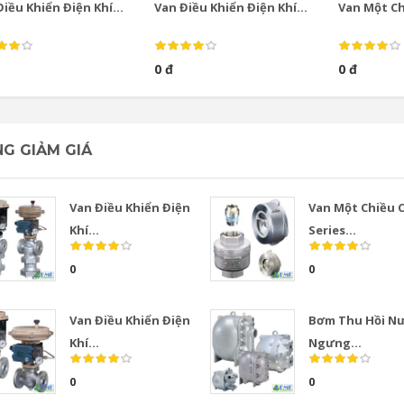
iều Khiển Điện Khí...
Van Điều Khiển Điện Khí...
Van Một Chi
0 đ
0 đ
G GIẢM GIÁ
Van Điều Khiển Điện
Van Một Chiều 
Khí...
Series...
0
0
Van Điều Khiển Điện
Bơm Thu Hồi N
Khí...
Ngưng...
0
0