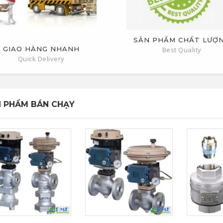
SẢN PHẨM CHẤT LƯỢ
GIAO HÀNG NHANH
Best Quality
Quick Delivery
 PHẨM BÁN CHẠY