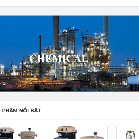
 PHẨM NỔI BẬT